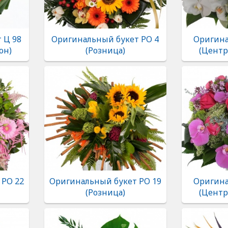
 Ц 98
Оригинальный букет РО 4
Оригина
он)
(Розница)
(Центр
 РО 22
Оригинальный букет РО 19
Оригина
(Розница)
(Центр