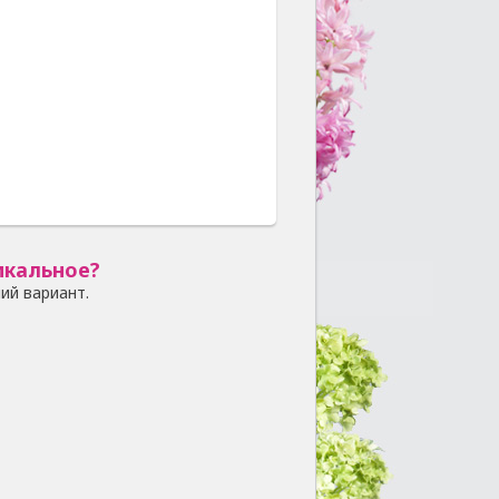
икальное?
ий вариант.