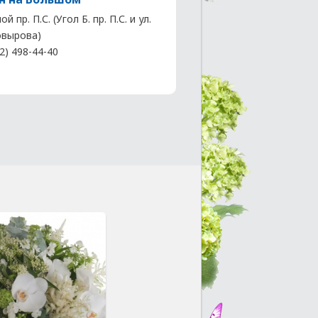
й пр. П.С. (Угол Б. пр. П.С. и ул.
вырова)
2) 498-44-40