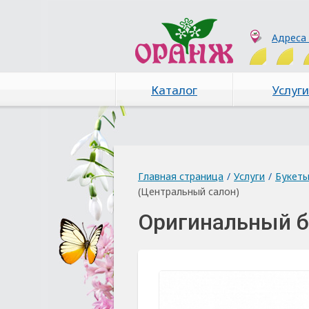
Адреса
Каталог
Услуги
Главная страница
/
Услуги
/
Букет
(Центральный салон)
Оригинальный б