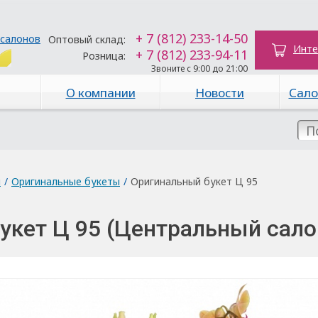
+ 7 (812) 233-14-50
 салонов
Оптовый склад:
Инте
+ 7 (812) 233-94-11
Розница:
Звоните с 9:00 до 21:00
О компании
Новости
Сало
ы
/
Оригинальные букеты
/
Оригинальный букет Ц 95
укет Ц 95 (Центральный сало