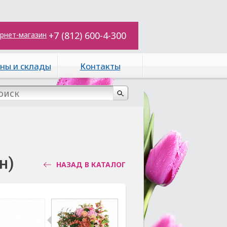
+7 (812) 600-4-300
рнет-магазин
ны и склады
Контакты
н)
НАЗАД В КАТАЛОГ