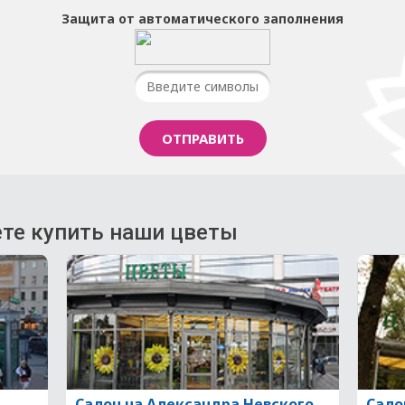
Защита от автоматического заполнения
те купить наши цветы
Салон на Александра Невского
Сало