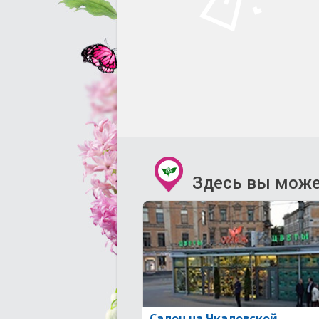
Здесь вы може
Салон на Чкаловской