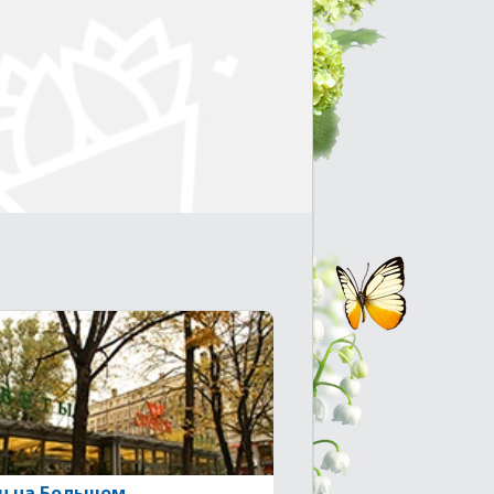
н на Большом