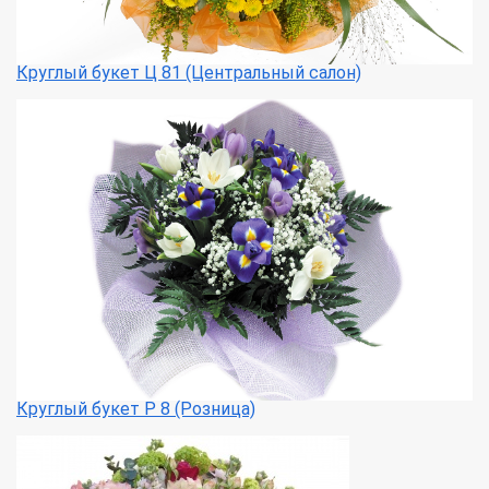
Круглый букет Ц 81 (Центральный салон)
Круглый букет Р 8 (Розница)