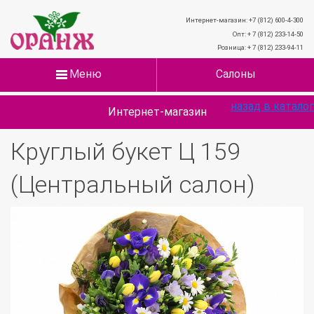
Интернет-магазин: +7 (812) 600-4-300
Опт: + 7 (812) 233-14-50
Розница: + 7 (812) 233-94-11
Меню
Салоны
назад в каталог
Интернет-магазин
Круглый букет Ц 159
(Центральный салон)