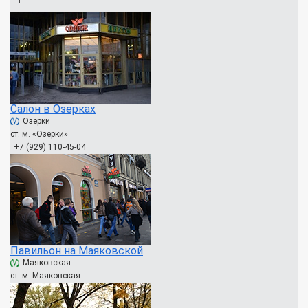
Салон в Озерках
Озерки
ст. м. «Озерки»
+7 (929) 110-45-04
Павильон на Маяковской
Маяковская
ст. м. Маяковская