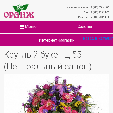
Интернет-магазин: +7 (812) 600-4-300
Опт: + 7 (812) 233-14-50
Розница: + 7 (812) 233-94-11
Меню
Салоны
назад в каталог
Интернет-магазин
Круглый букет Ц 55
(Центральный салон)