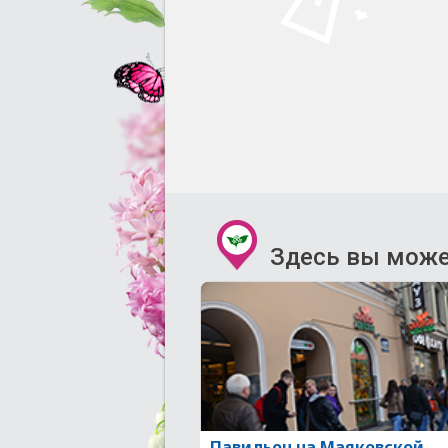
Здесь вы може
Павильон на Маяковской