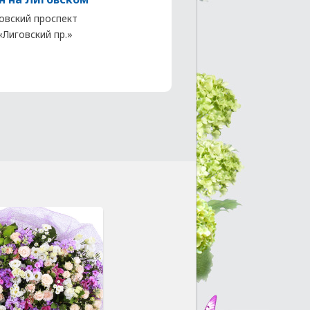
овский проспект
 «Лиговский пр.»