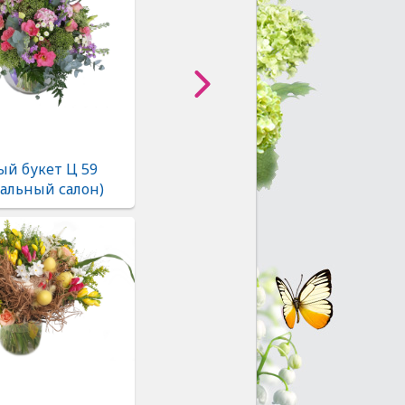
ый букет Ц 59
альный салон)