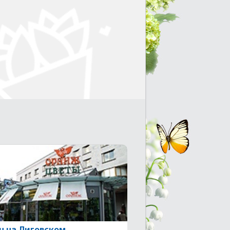
н на Лиговском