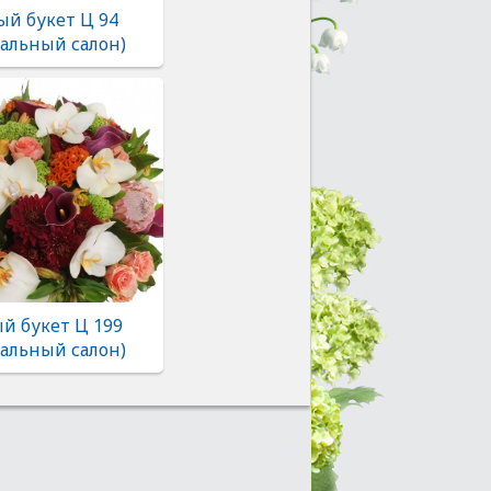
ый букет Ц 94
альный салон)
й букет Ц 199
альный салон)