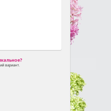
икальное?
ий вариант.