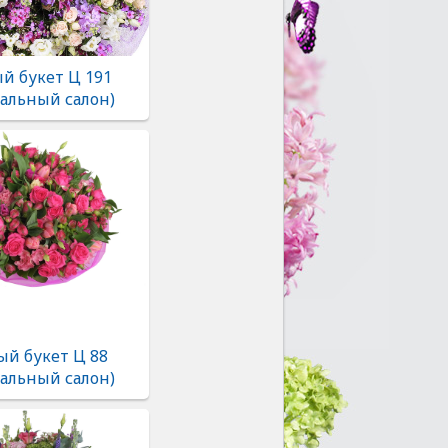
й букет Ц 191
альный салон)
ый букет Ц 88
альный салон)