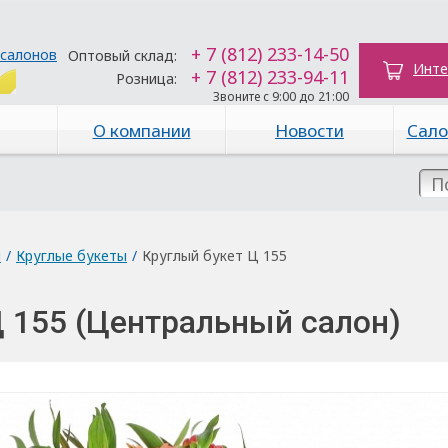
+ 7 (812) 233-14-50
 салонов
Оптовый склад:
Инте
+ 7 (812) 233-94-11
Розница:
Звоните с 9:00 до 21:00
О компании
Новости
Сало
ы
/
Круглые букеты
/
Круглый букет Ц 155
Ц 155 (Центральный салон)