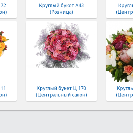
172
Круглый букет А43
Кругл
он)
(Розница)
(Центр
111
Круглый букет Ц 170
Круглы
он)
(Центральный салон)
(Центр