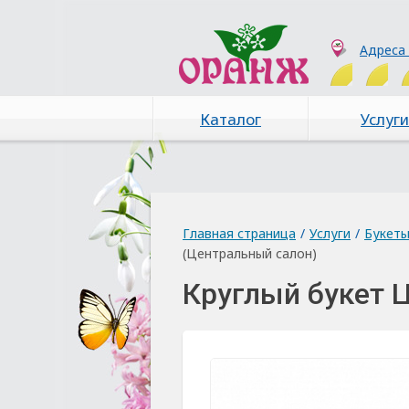
Адреса
Каталог
Услуги
Главная страница
/
Услуги
/
Букет
(Центральный салон)
Круглый букет 