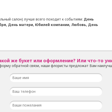
льный салон) лучше всего походит к событиям:
День
бря, День матери, Юбилей компании, Любовь, День
акой же букет или оформление? Или что-то ун
форму обратной связи, наши флористы предложат Вам наилучш