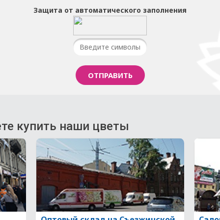
Защита от автоматического заполнения
те купить наши цветы
Оптовый склад на Съезжинской
Сало