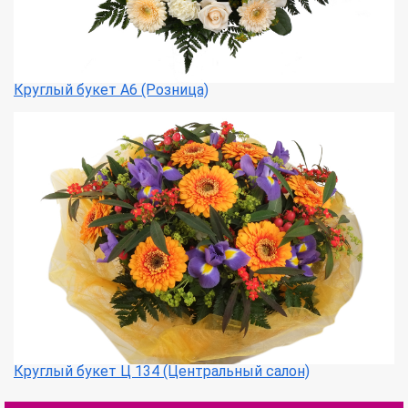
Круглый букет А6 (Розница)
Круглый букет Ц 134 (Центральный салон)