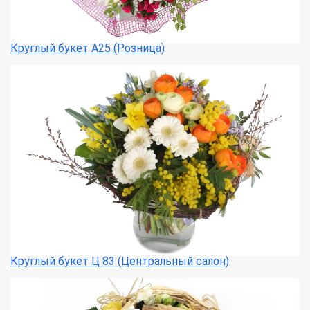
Круглый букет А25 (Розница)
Круглый букет Ц 83 (Центральный салон)