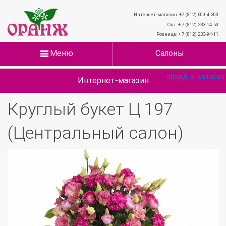
Интернет-магазин: +7 (812) 600-4-300
Опт: + 7 (812) 233-14-50
Розница: + 7 (812) 233-94-11
Меню
Салоны
назад в каталог
Интернет-магазин
Круглый букет Ц 197
(Центральный салон)