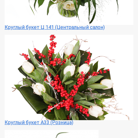
Круглый букет Ц 141 (Центральный салон)
Круглый букет А33 (Розница)