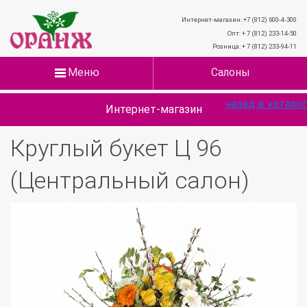
Интернет-магазин: +7 (812) 600-4-300
Опт: + 7 (812) 233-14-50
Розница: + 7 (812) 233-94-11
Меню
Салоны
назад в каталог
Интернет-магазин
Круглый букет Ц 96
(Центральный салон)