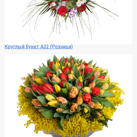
Круглый букет А32 (Розница)