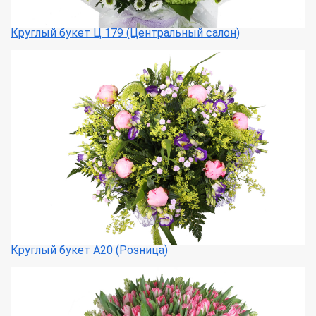
Круглый букет Ц 179 (Центральный салон)
Круглый букет А20 (Розница)