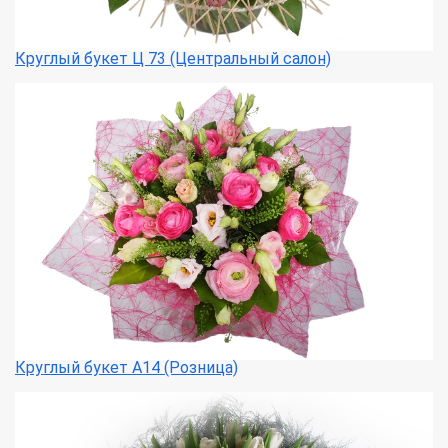
Круглый букет Ц 73 (Центральный салон)
Круглый букет А14 (Розница)