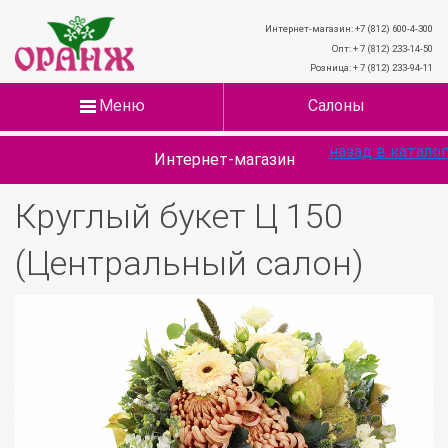
Интернет-магазин: +7 (812) 600-4-300
Опт: + 7 (812) 233-14-50
Розница: + 7 (812) 233-94-11
Меню
Салоны
назад в каталог
Интернет-магазин
Круглый букет Ц 150
(Центральный салон)