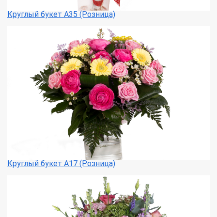
Круглый букет А35 (Розница)
Круглый букет А17 (Розница)