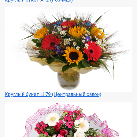
Круглый букет Ц 79 (Центральный салон)