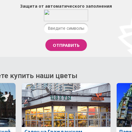
Защита от автоматического заполнения
те купить наши цветы
ской
Салон на Гражданском
Пави