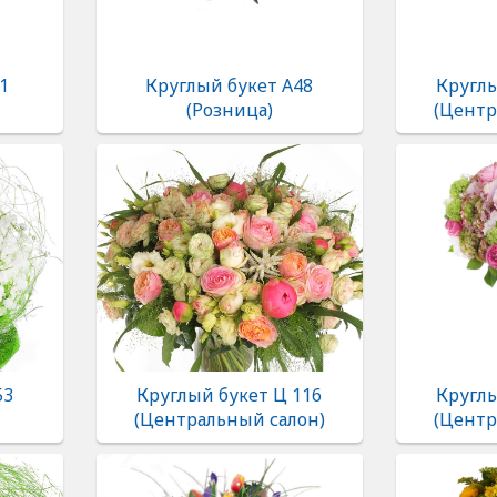
1
Круглый букет А48
Круглы
(Розница)
(Центр
53
Круглый букет Ц 116
Круглы
(Центральный салон)
(Центр