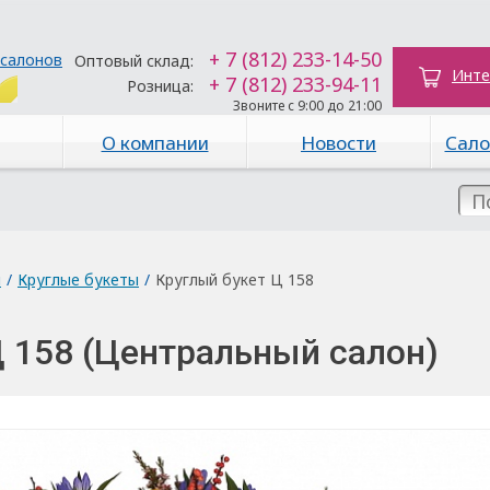
+ 7 (812) 233-14-50
 салонов
Оптовый склад:
Инте
+ 7 (812) 233-94-11
Розница:
Звоните с 9:00 до 21:00
О компании
Новости
Сало
ы
/
Круглые букеты
/
Круглый букет Ц 158
Ц 158 (Центральный салон)