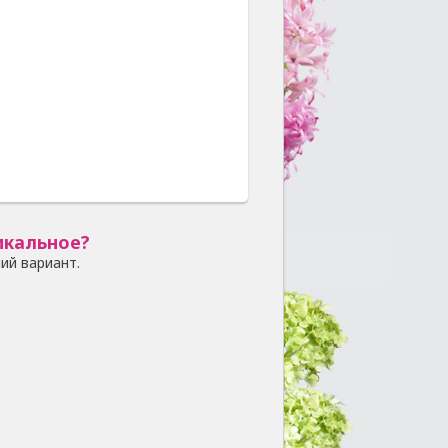
икальное?
ий вариант.