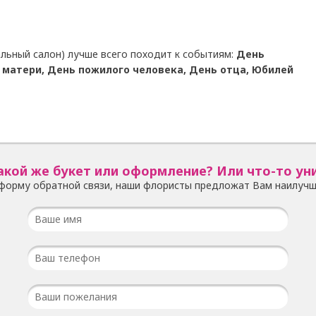
льный салон) лучше всего походит к событиям:
День
 матери, День пожилого человека, День отца, Юбилей
акой же букет или оформление? Или что-то ун
форму обратной связи, наши флористы предложат Вам наилучш