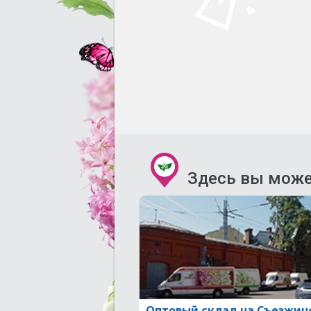
Здесь вы може
Оптовый склад на Съезжин