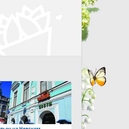
льон на Невском