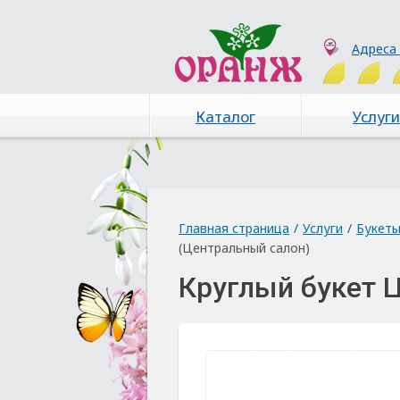
Адреса
Каталог
Услуги
Главная страница
/
Услуги
/
Букет
(Центральный салон)
Круглый букет 