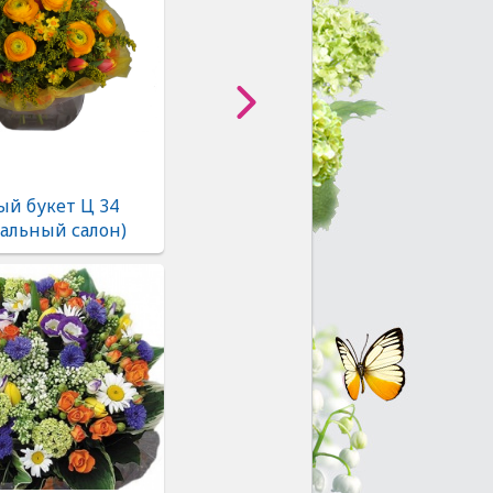
ый букет Ц 34
альный салон)