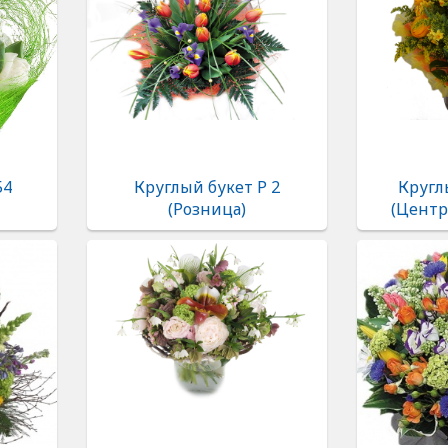
54
Круглый букет Р 2
Кругл
(Розница)
(Центр