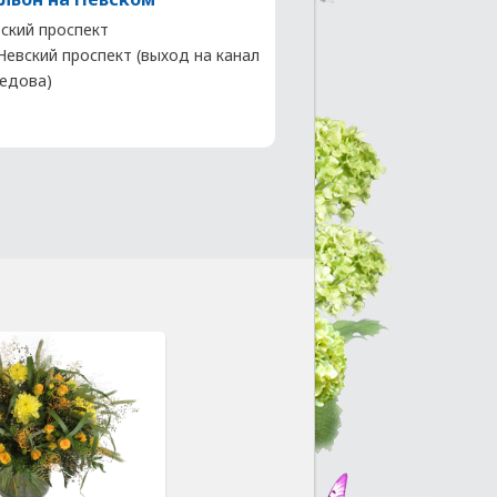
ский проспект
 Невский проспект (выход на канал
едова)