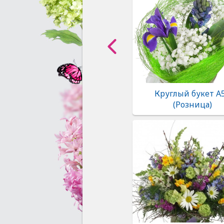
Круглый букет А
(Розница)