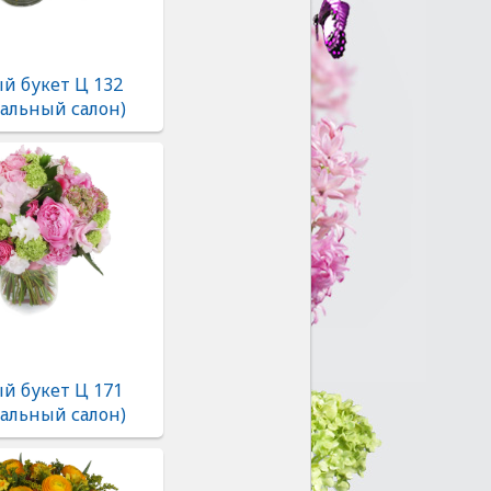
й букет Ц 132
альный салон)
й букет Ц 171
альный салон)