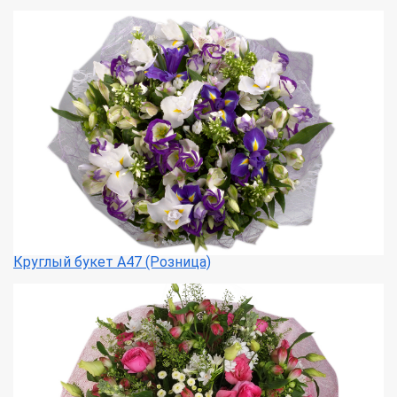
Круглый букет А47 (Розница)