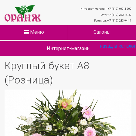
Интернет-магазин: +7 (812) 600-4-300
Опт: + 7 (812) 233-14-50
Розница: + 7 (812) 233-94-11
Меню
Салоны
назад в каталог
Интернет-магазин
Круглый букет А8
(Розница)