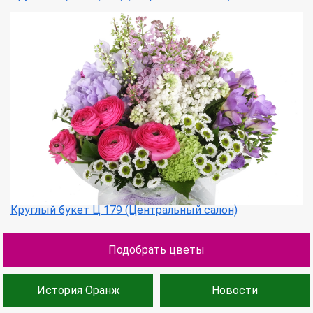
Круглый букет Ц 179 (Центральный салон)
Подобрать цветы
История Оранж
Новости