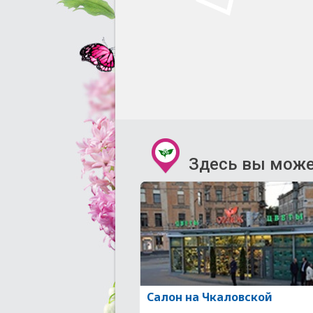
Здесь вы може
Салон на Чкаловской