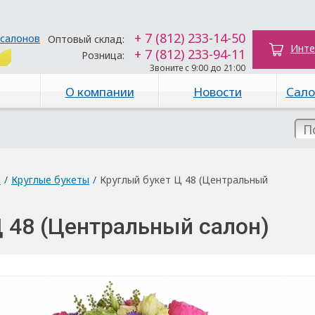
+ 7 (812) 233-14-50
 салонов
Оптовый склад:
Инте
+ 7 (812) 233-94-11
Розница:
Звоните с 9:00 до 21:00
О компании
Новости
Сало
ы
/
Круглые букеты
/
Круглый букет Ц 48 (Центральный
Ц 48 (Центральный салон)