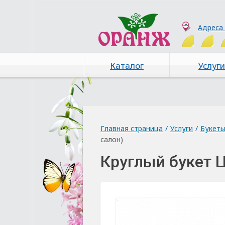
Адреса
Каталог
Услуги
Главная страница
/
Услуги
/
Букет
салон)
Круглый букет 