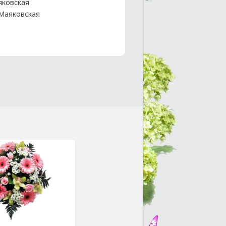
ковская
 Маяковская