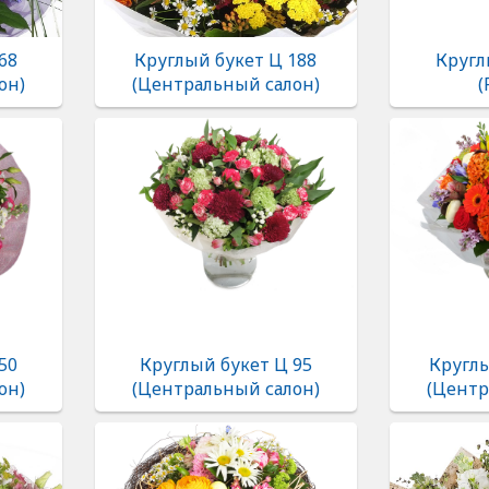
68
Круглый букет Ц 188
Кругл
он)
(Центральный салон)
(
50
Круглый букет Ц 95
Круглы
он)
(Центральный салон)
(Центр