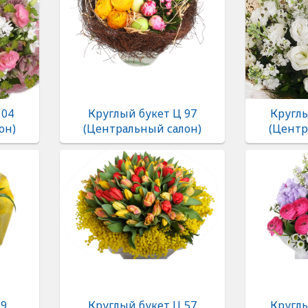
104
Круглый букет Ц 97
Круглы
он)
(Центральный салон)
(Центр
 9
Круглый букет Ц 57
Круглы