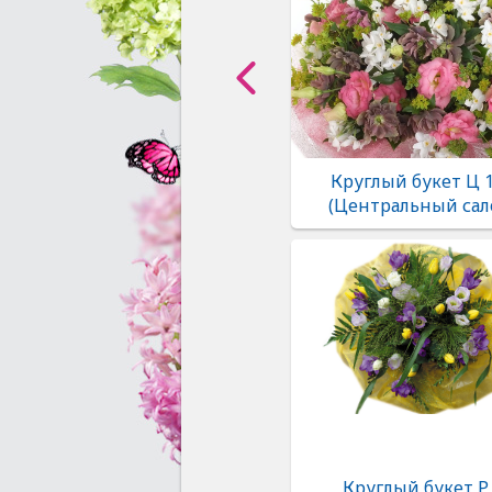
Круглый букет Ц 
(Центральный сал
Круглый букет Р