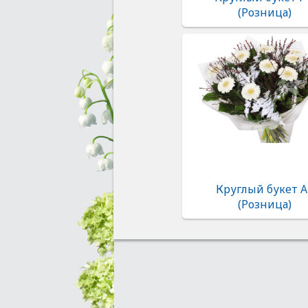
(Розница)
Круглый букет А
(Розница)