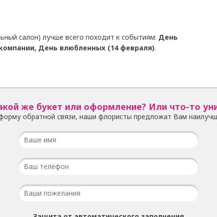
ьный салон) лучше всего походит к событиям:
День
 компании, День влюбленных (14 февраля)
.
акой же букет или оформление? Или что-то ун
форму обратной связи, наши флористы предложат Вам наилучш
Защита от автоматического заполнения