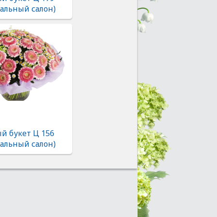
альный салон)
й букет Ц 156
альный салон)