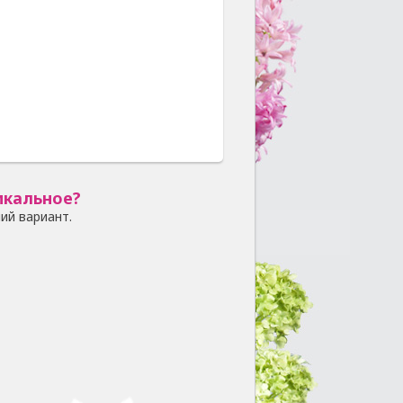
икальное?
ий вариант.