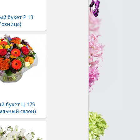
ый букет Р 13
Розница)
й букет Ц 175
альный салон)