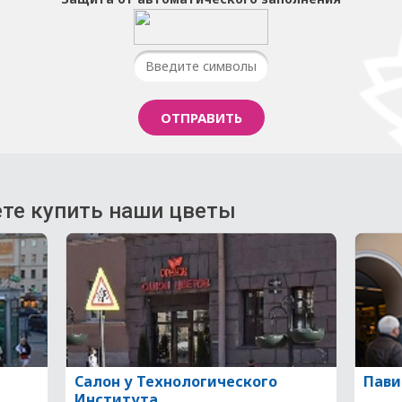
те купить наши цветы
Салон у Технологического
Пави
Института