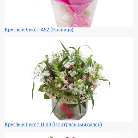
Круглый букет А52 (Розница)
Круглый букет Ц 49 (Центральный салон)