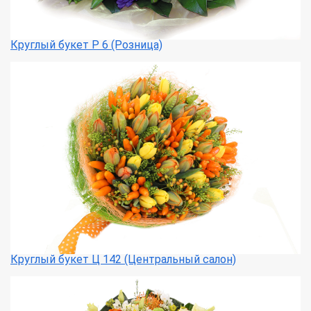
Круглый букет Р 6 (Розница)
Круглый букет Ц 142 (Центральный салон)