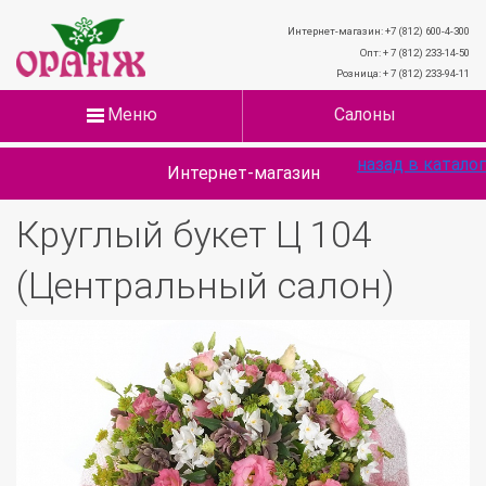
Интернет-магазин: +7 (812) 600-4-300
Опт: + 7 (812) 233-14-50
Розница: + 7 (812) 233-94-11
Меню
Салоны
назад в каталог
Интернет-магазин
Круглый букет Ц 104
(Центральный салон)