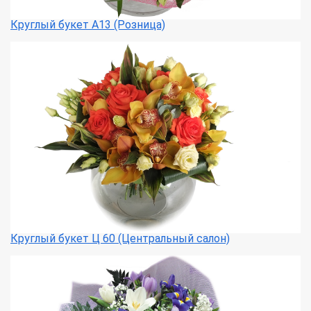
Круглый букет А13 (Розница)
Круглый букет Ц 60 (Центральный салон)