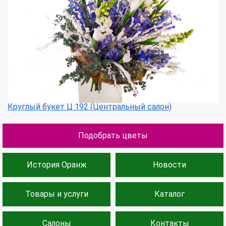
Круглый букет Ц 192 (Центральный салон)
Подобрать цветы
История Оранж
Новости
Товары и услуги
Каталог
Салоны
Контакты