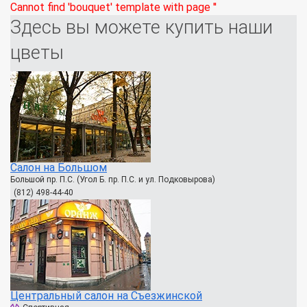
Cannot find 'bouquet' template with page ''
Здесь вы можете купить наши
цветы
Салон на Большом
Большой пр. П.С. (Угол Б. пр. П.С. и ул. Подковырова)
(812) 498-44-40
Центральный салон на Съезжинской