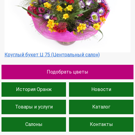
Круглый букет Ц 75 (Центральный салон)
Подобрать цветы
История Оранж
Новости
Товары и услуги
Каталог
Салоны
Контакты