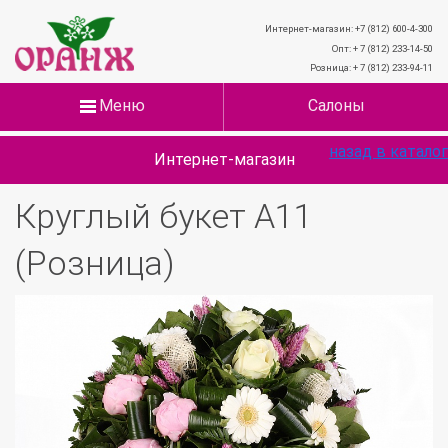
Интернет-магазин: +7 (812) 600-4-300
Опт: + 7 (812) 233-14-50
Розница: + 7 (812) 233-94-11
Меню
Салоны
назад в каталог
Интернет-магазин
Круглый букет А11
(Розница)