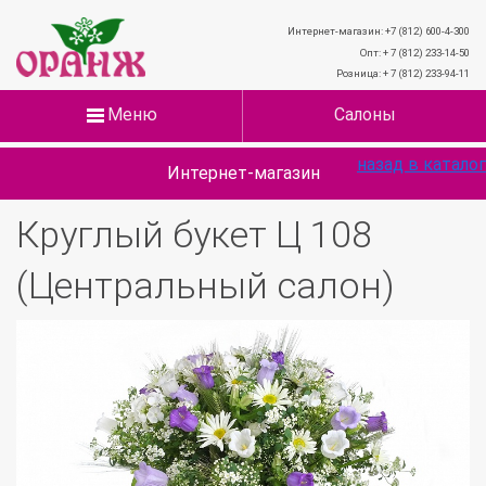
Интернет-магазин: +7 (812) 600-4-300
Опт: + 7 (812) 233-14-50
Розница: + 7 (812) 233-94-11
Меню
Салоны
назад в каталог
Интернет-магазин
Круглый букет Ц 108
(Центральный салон)