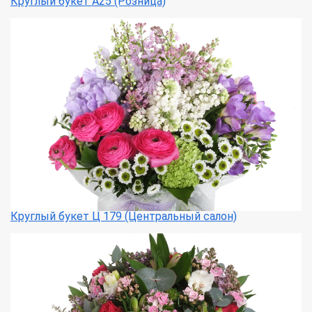
Круглый букет А25 (Розница)
Круглый букет Ц 179 (Центральный салон)