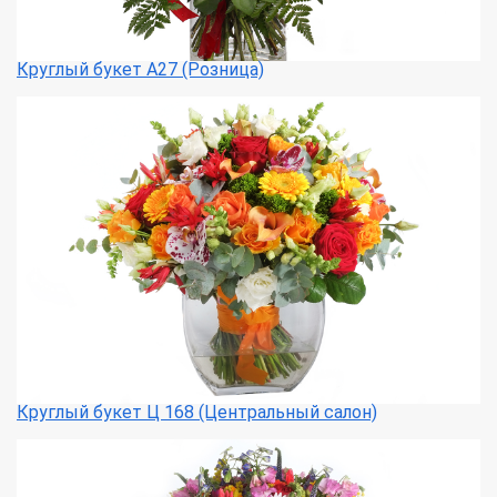
Круглый букет А27 (Розница)
Круглый букет Ц 168 (Центральный салон)