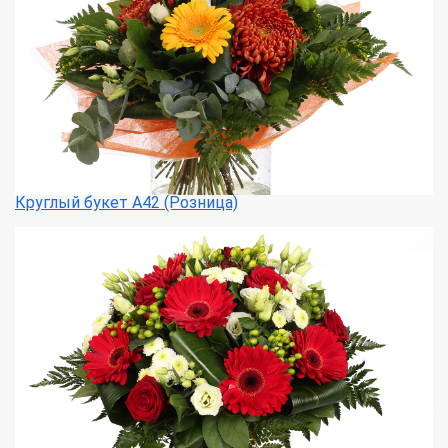
Круглый букет А42 (Розница)