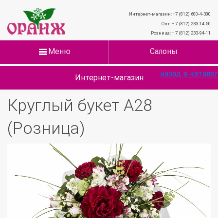
Интернет-магазин: +7 (812) 600-4-300
Опт: + 7 (812) 233-14-50
Розница: + 7 (812) 233-94-11
Меню
Салоны
назад в каталог
Интернет-магазин
Круглый букет А28
(Розница)