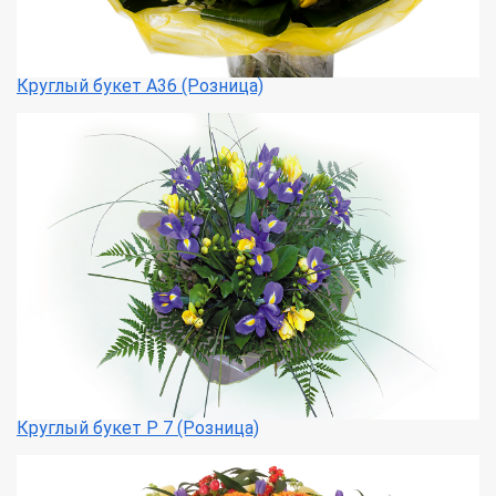
Круглый букет А36 (Розница)
Круглый букет Р 7 (Розница)