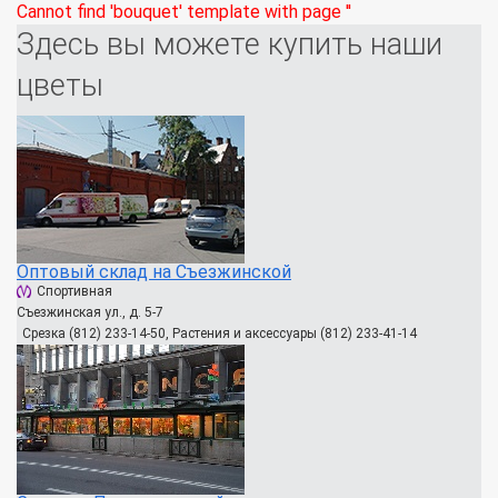
Cannot find 'bouquet' template with page ''
Здесь вы можете купить наши
цветы
Оптовый склад на Съезжинской
Спортивная
Съезжинская ул., д. 5-7
Срезка (812) 233-14-50, Растения и аксессуары (812) 233-41-14