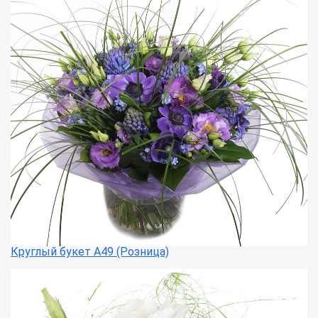
Круглый букет А49 (Розница)