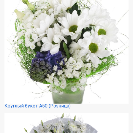
Круглый букет А50 (Розница)