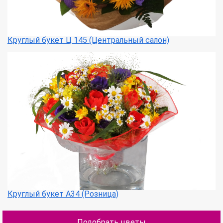
Круглый букет Ц 145 (Центральный салон)
Круглый букет А34 (Розница)
Подобрать цветы