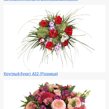
Круглый букет А32 (Розница)