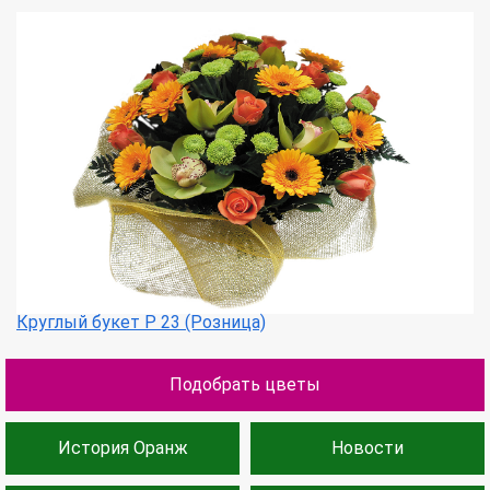
Круглый букет Р 23 (Розница)
Подобрать цветы
История Оранж
Новости