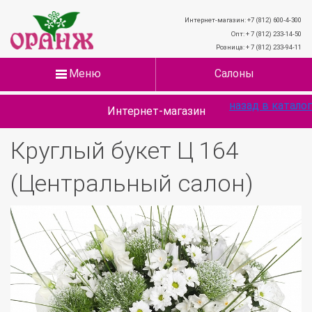
Интернет-магазин: +7 (812) 600-4-300
Опт: + 7 (812) 233-14-50
Розница: + 7 (812) 233-94-11
Меню
Салоны
назад в каталог
Интернет-магазин
Круглый букет Ц 164
(Центральный салон)