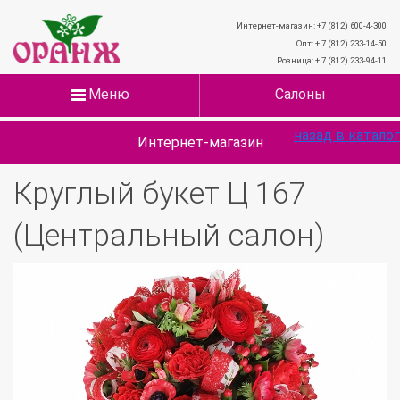
Интернет-магазин: +7 (812) 600-4-300
Опт: + 7 (812) 233-14-50
Розница: + 7 (812) 233-94-11
Меню
Салоны
назад в каталог
Интернет-магазин
Круглый букет Ц 167
(Центральный салон)