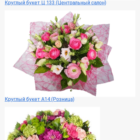
Круглый букет Ц 133 (Центральный салон)
Круглый букет А14 (Розница)