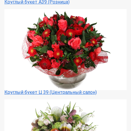
Круглый букет А39 (Розница)
Круглый букет Ц 39 (Центральный салон)