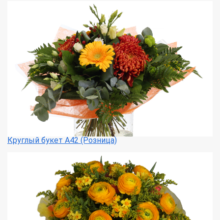
Круглый букет А42 (Розница)