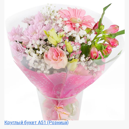
Круглый букет А51 (Розница)