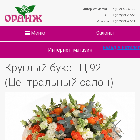
Интернет-магазин: +7 (812) 600-4-300
Опт: + 7 (812) 233-14-50
Розница: + 7 (812) 233-94-11
Меню
Салоны
назад в каталог
Интернет-магазин
Круглый букет Ц 92
(Центральный салон)