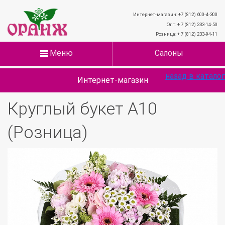
Интернет-магазин: +7 (812) 600-4-300
Опт: + 7 (812) 233-14-50
Розница: + 7 (812) 233-94-11
Меню
Салоны
назад в каталог
Интернет-магазин
Круглый букет А10
(Розница)