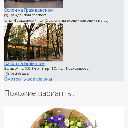
Салон на Гражданском
Гражданский проспект
ст. м. «Гражданский пр.» (2 салона, на входе и выходе из метро)
Салон на Большом
Большой пр. П.С. (Угол Б. пр. П.С. и ул. Подковырова)
(812) 498-44-40
Смотреть все салоны
Похожие варианты: