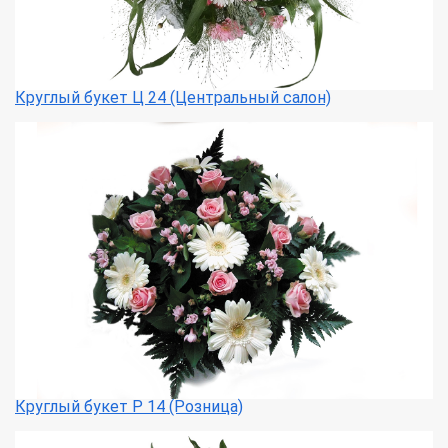
Круглый букет Ц 24 (Центральный салон)
Круглый букет Р 14 (Розница)