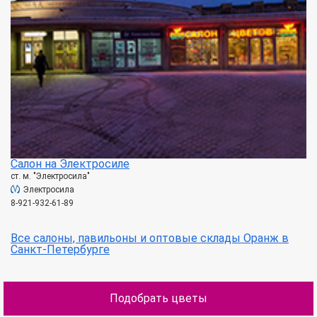
Салон на Электросиле
ст. м. "Электросила"
Электросила
8-921-932-61-89
Все салоны, павильоны и оптовые склады Оранж в
Санкт-Петербурге
Подобрать цветы