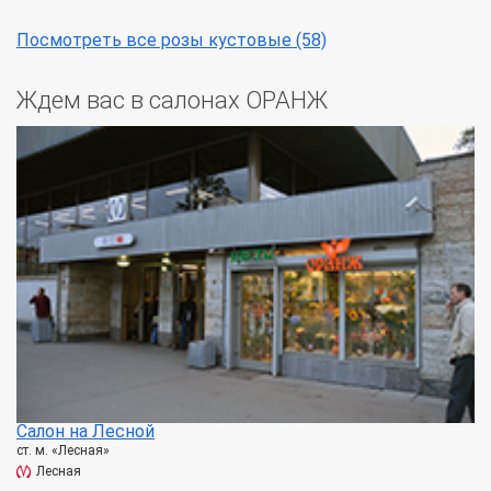
Посмотреть все розы кустовые (58)
Ждем вас в салонах ОРАНЖ
Салон на Лесной
ст. м. «Лесная»
Лесная