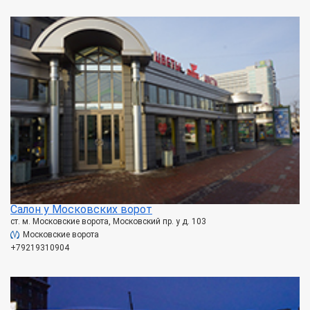
Салон у Московских ворот
ст. м. Московские ворота, Московский пр. у д. 103
Московские ворота
+79219310904