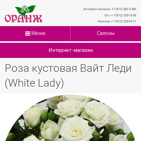
Интернет-магазин: +7 (812) 600-4-300
Опт: + 7 (812) 233-14-50
Розница: + 7 (812) 233-94-11
Меню
Салоны
Интернет-магазин
Роза кустовая Вайт Леди
(White Lady)