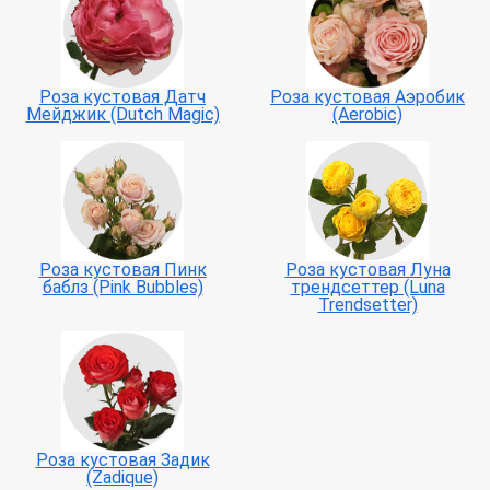
Роза кустовая Датч
Роза кустовая Аэробик
Мейджик (Dutch Magic)
(Aerobic)
Роза кустовая Пинк
Роза кустовая Луна
баблз (Pink Bubbles)
трендсеттер (Luna
Trendsetter)
Роза кустовая Задик
(Zadique)