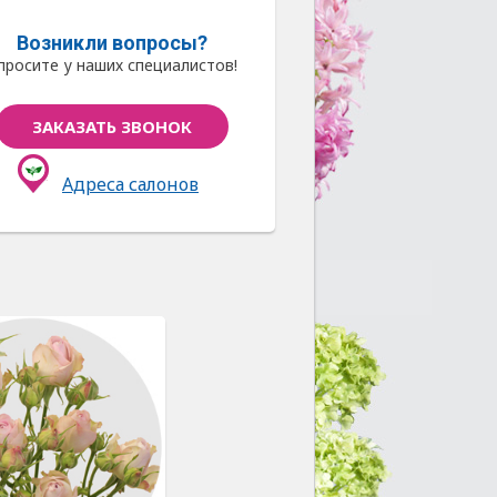
Возникли вопросы?
просите у наших специалистов!
ЗАКАЗАТЬ ЗВОНОК
Адреса салонов