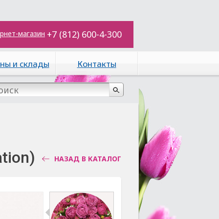
+7 (812) 600-4-300
рнет-магазин
ны и склады
Контакты
tion)
НАЗАД В КАТАЛОГ