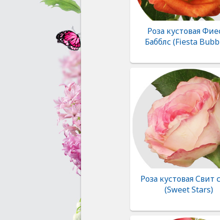
Роза кустовая Фие
Бабблс (Fiesta Bubb
Роза кустовая Свит 
(Sweet Stars)