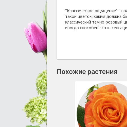
"Классическое ощущение" - пр
такой цветок, каким должна бы
классический тёмно-розовый цв
иногда способен стать сенсаци
Похожие растения