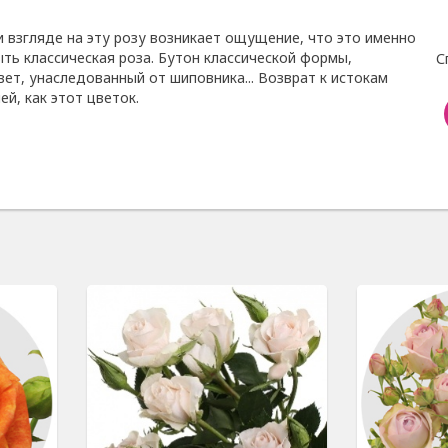
и взгляде на эту розу возникает ощущение, что это именно
ть классическая роза. Бутон классической формы,
С
ет, унаследованный от шиповника... Возврат к истокам
ей, как этот цветок.