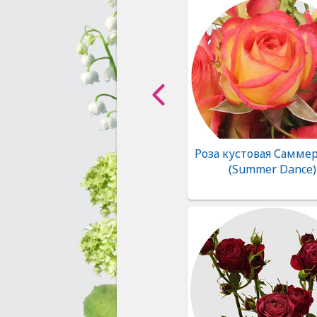
Роза кустовая Самме
(Summer Dance)