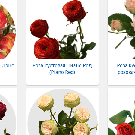
р Дэнс
Роза кустовая Пиано Ред
Роза к
(Piano Red)
розовая