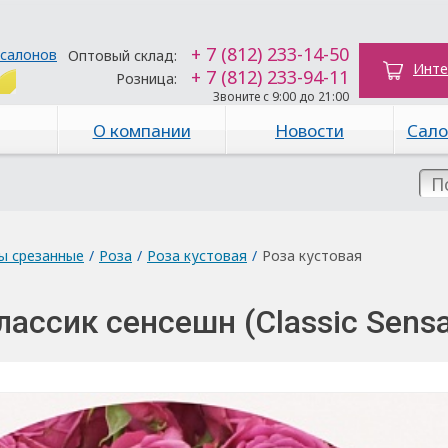
+ 7 (812) 233-14-50
 салонов
Оптовый склад:
Инте
+ 7 (812) 233-94-11
Розница:
Звоните с 9:00 до 21:00
О компании
Новости
Сало
ы срезанные
/
Роза
/
Роза кустовая
/
Роза кустовая
лассик сенсешн (Classic Sensa