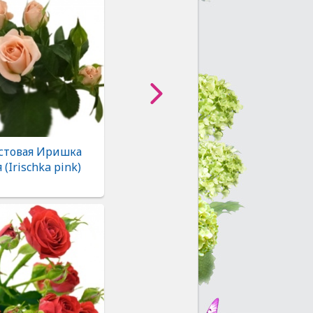
устовая Иришка
 (Irischka pink)