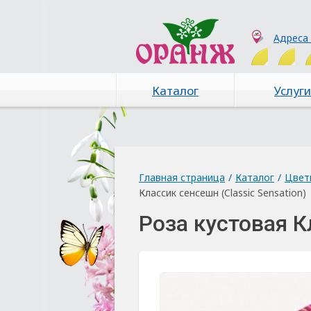
Адреса
Каталог
Услуги
Главная страница
/
Каталог
/
Цвет
Классик сенсешн (Classic Sensation)
Роза кустовая К