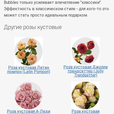
Bubbles только усиливает впечатление "классики".
Эффектность в классическом стиле - для кого-то это
может стать просто идеальным подарком.
Другие розы кустовые
Роза кустовая Джолли
Роза кустовая Латин
трендсеттер (Jolly
помпон (Latin Pompon)
Trendsetter)
Роза кустовая А-Леди
Роза кустовая