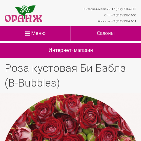
Интернет-магазин: +7 (812) 600-4-300
Опт: + 7 (812) 233-14-50
Розница: + 7 (812) 233-94-11
Меню
Салоны
Интернет-магазин
Роза кустовая Би Баблз
(B-Bubbles)