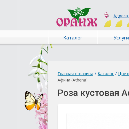
Адреса
Каталог
Услуги
Главная страница
/
Каталог
/
Цвет
Афина (Аthena)
Роза кустовая А