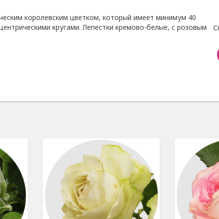
ическим королевским цветком, который имеет минимум 40
центрическими кругами. Лепестки кремово-белые, с розовым
С