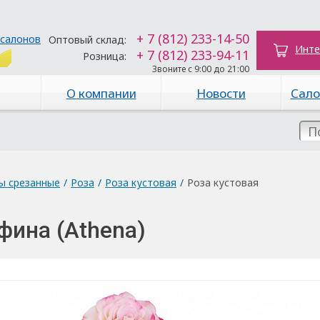
+ 7 (812) 233-14-50
 салонов
Оптовый склад:
Инте
+ 7 (812) 233-94-11
Розница:
Звоните с 9:00 до 21:00
О компании
Новости
Сало
ы срезанные
/
Роза
/
Роза кустовая
/
Роза кустовая
фина (Аthena)