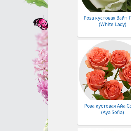
Роза кустовая Вайт
(White Lady)
Роза кустовая Айа С
(Aya Sofia)