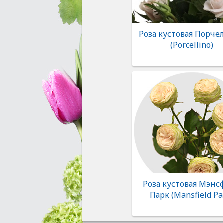
Роза кустовая Порче
(Porcellino)
Роза кустовая Мэнс
Парк (Mansfield Pa