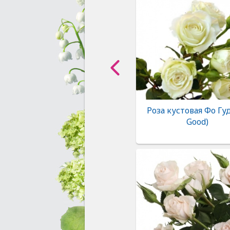
Роза кустовая Фо Гуд
Good)