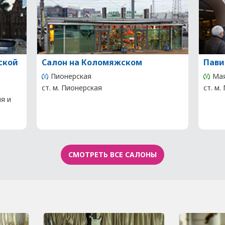
ской
Салон на Коломяжском
Пави
Пионерская
Мая
ст. м. Пионерская
ст. м.
ия и
СМОТРЕТЬ ВСЕ САЛОНЫ