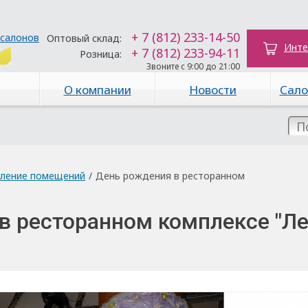
+ 7 (812) 233-14-50
 салонов
Оптовый склад:
Инте
+ 7 (812) 233-94-11
Розница:
Звоните с 9:00 до 21:00
О компании
Новости
Сало
ление помещений
/
День рождения в ресторанном
в ресторанном комплексе "Л