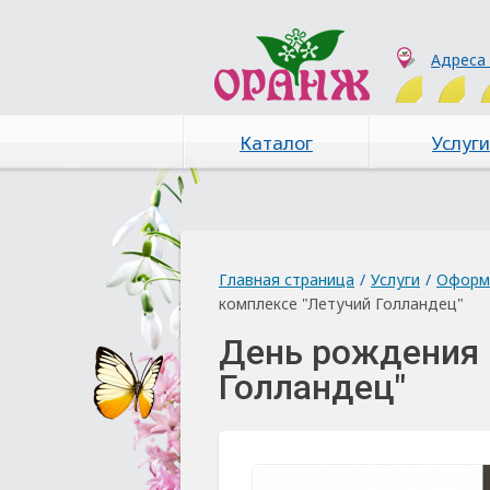
Адреса
Каталог
Услуги
Главная страница
/
Услуги
/
Оформ
комплексе "Летучий Голландец"
День рождения 
Голландец"