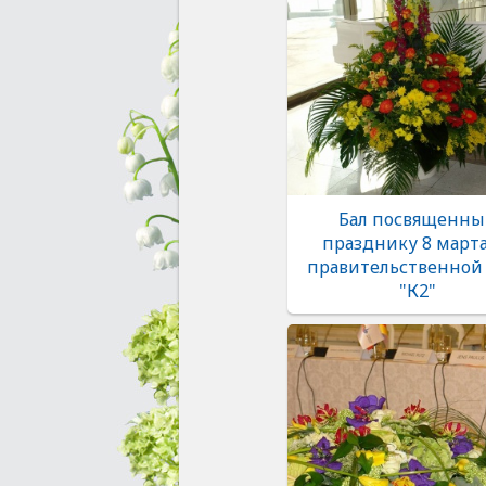
Бал посвященны
празднику 8 марта
правительственной
"К2"