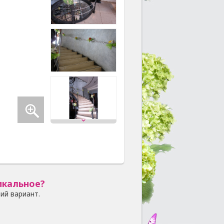
икальное?
ий вариант.