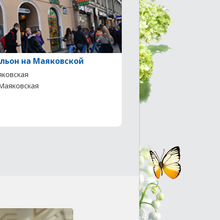
льон на Маяковской
ковская
 Маяковская