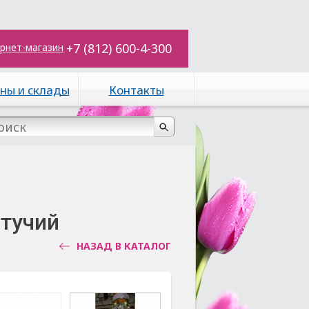
+7 (812) 600-4-300
рнет-магазин
ны и склады
Контакты
етучий
НАЗАД В КАТАЛОГ