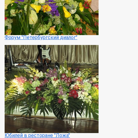
Форум "Петербургский диалог"
Юбилей в ресторане "Ложа"