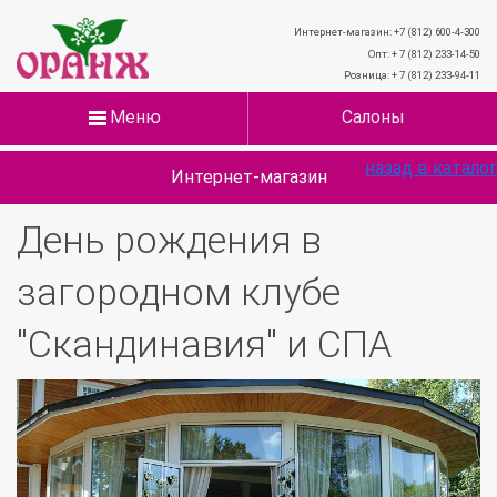
Интернет-магазин: +7 (812) 600-4-300
Опт: + 7 (812) 233-14-50
Розница: + 7 (812) 233-94-11
Меню
Салоны
назад в каталог
Интернет-магазин
День рождения в
загородном клубе
"Скандинавия" и СПА