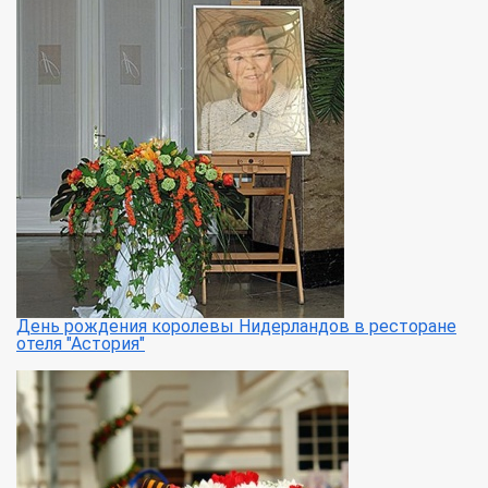
День рождения королевы Нидерландов в ресторане
отеля "Астория"