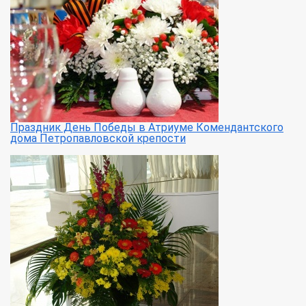
Праздник День Победы в Атриуме Комендантского
дома Петропавловской крепости