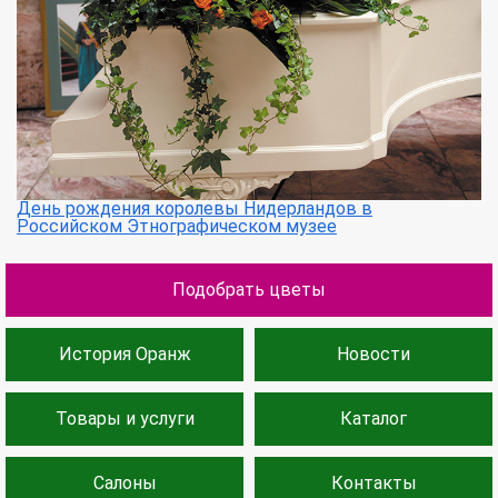
День рождения королевы Нидерландов в
Российском Этнографическом музее
Подобрать цветы
История Оранж
Новости
Товары и услуги
Каталог
Салоны
Контакты