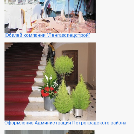
Юбилей компании "Ленгазспецстрой"
Оформление Администрация Петроградского района