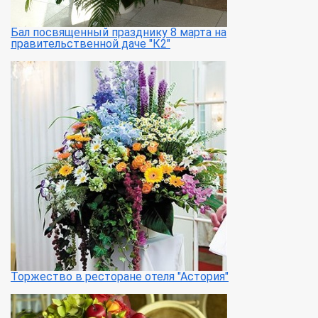
Бал посвященный празднику 8 марта на
правительственной даче "К2"
Торжество в ресторане отеля "Астория"