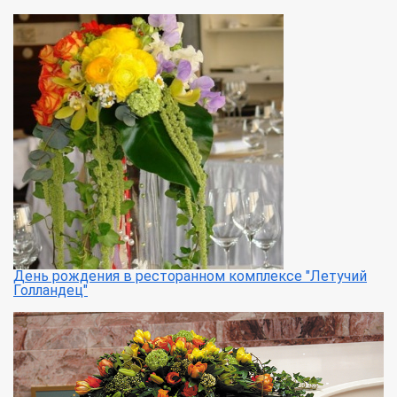
День рождения в ресторанном комплексе "Летучий
Голландец"