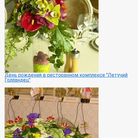
День рождения в ресторанном комплексе "Летучий
Голландец"