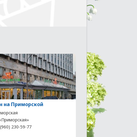
н на Приморской
морская
. «Приморская»
(960) 230-59-77