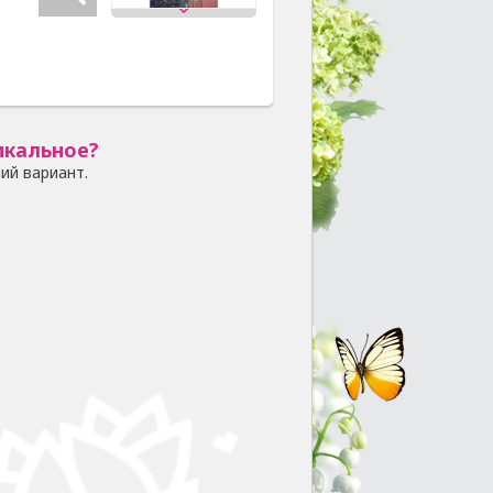
икальное?
ий вариант.