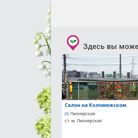
Здесь вы може
Салон на Коломяжском
Пионерская
ст. м. Пионерская