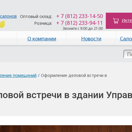
+ 7 (812) 233-14-50
 салонов
Оптовый склад:
Инте
+ 7 (812) 233-94-11
Розница:
Звоните с 9:00 до 21:00
О компании
Новости
Сало
ление помещений
/
Оформление деловой встречи в
О
овой встречи в здании Упра