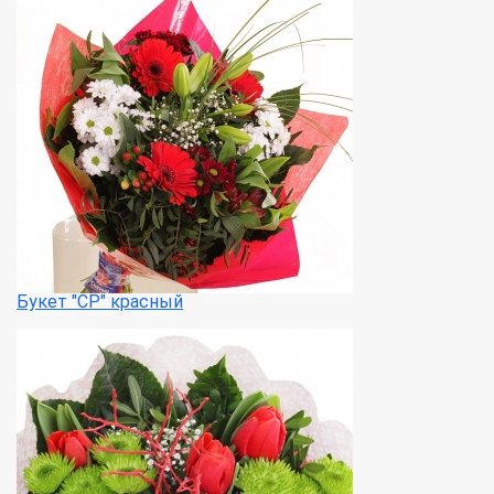
Букет "СР" красный