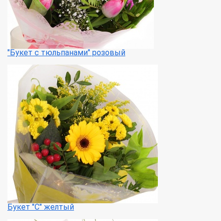
"Букет с тюльпанами" розовый
Букет "С" желтый