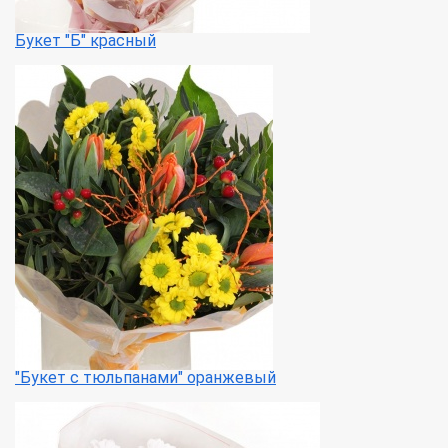
Букет "Б" красный
"Букет с тюльпанами" оранжевый