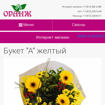
Интернет-магазин: +7 (812) 600-4-300
Опт: + 7 (812) 233-14-50
Розница: + 7 (812) 233-94-11
Меню
Салоны
назад в каталог
Интернет-магазин
Букет "А" желтый