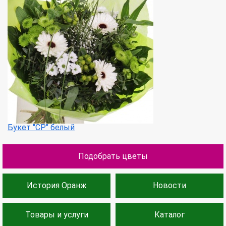
Букет "СР" белый
Подобрать цветы
История Оранж
Новости
Товары и услуги
Каталог