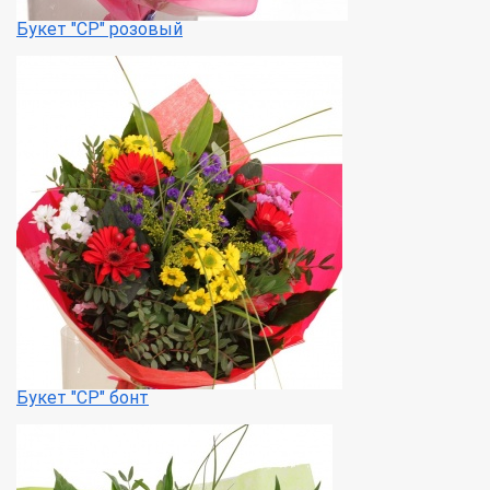
Букет "СР" розовый
Букет "СР" бонт