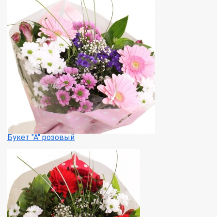
Букет "А" розовый