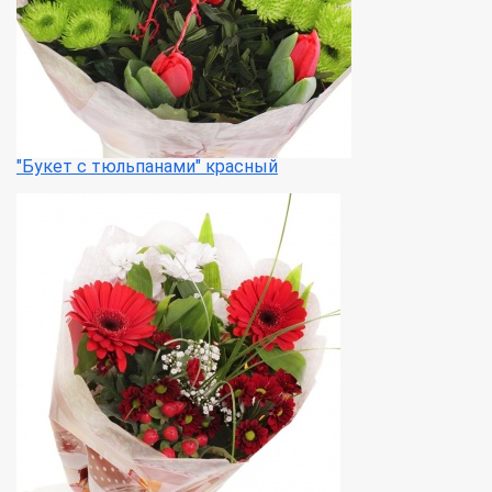
"Букет с тюльпанами" красный