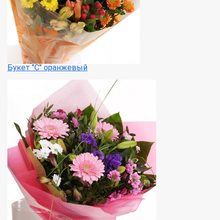
Букет "С" оранжевый