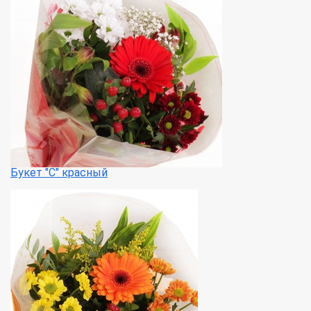
Букет "С" красный