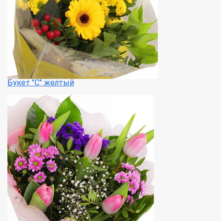
Букет "С" желтый