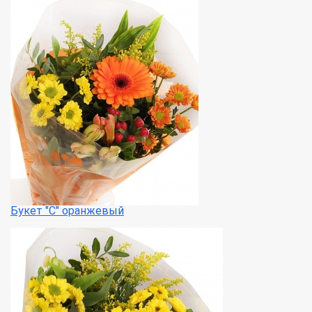
Букет "С" оранжевый