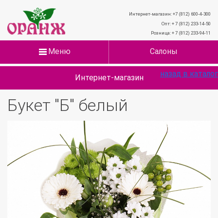
Интернет-магазин: +7 (812) 600-4-300
Опт: + 7 (812) 233-14-50
Розница: + 7 (812) 233-94-11
Меню
Салоны
назад в каталог
Интернет-магазин
Букет "Б" белый