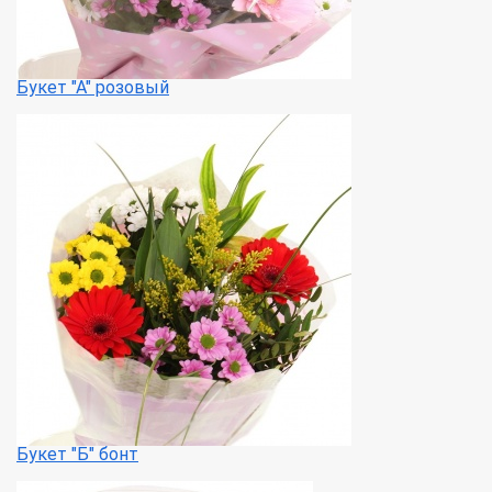
Букет "А" розовый
Букет "Б" бонт