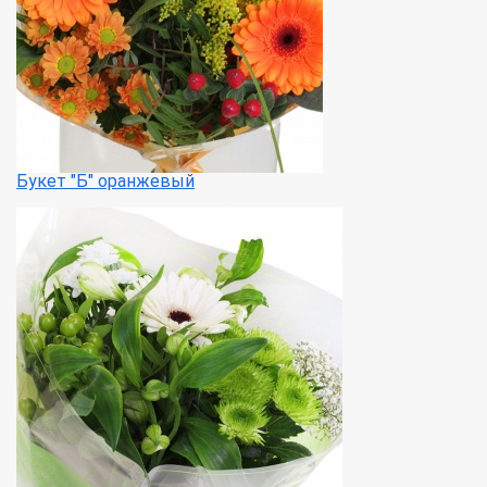
Букет "Б" оранжевый