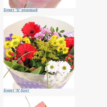
Букет "Б" розовый
Букет "А" бонт