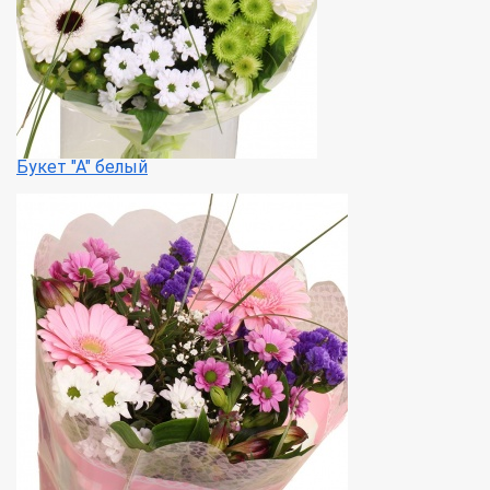
Букет "А" белый