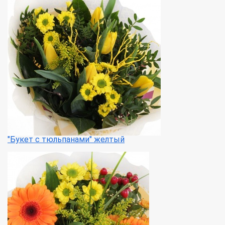
"Букет с тюльпанами" желтый