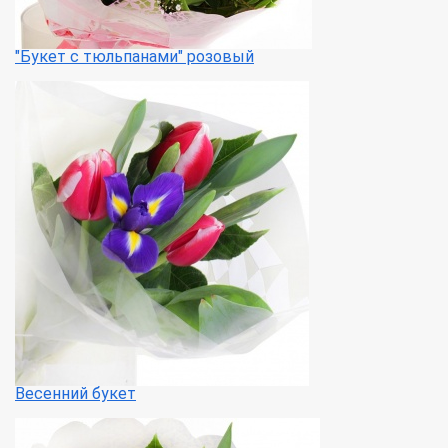
"Букет с тюльпанами" розовый
Весенний букет