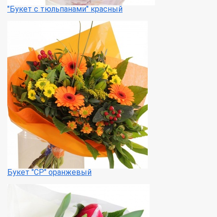
"Букет с тюльпанами" красный
Букет "СР" оранжевый