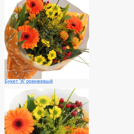
Букет "А" оранжевый