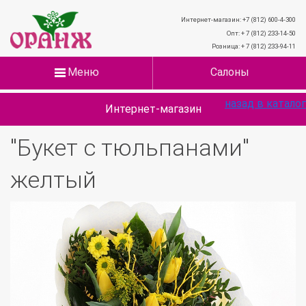
Интернет-магазин: +7 (812) 600-4-300
Опт: + 7 (812) 233-14-50
Розница: + 7 (812) 233-94-11
Меню
Салоны
назад в каталог
Интернет-магазин
"Букет с тюльпанами"
желтый