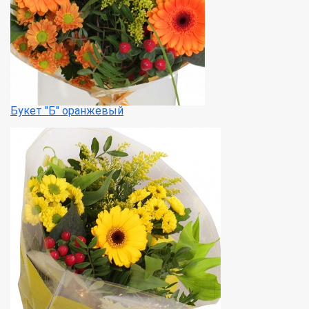
Букет "Б" оранжевый