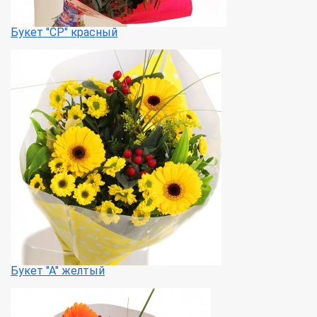
Букет "СР" красный
Букет "А" желтый