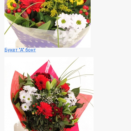
Букет "А" бонт