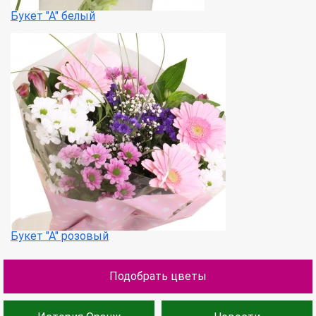
Букет "А" белый
Букет "А" розовый
Подобрать цветы