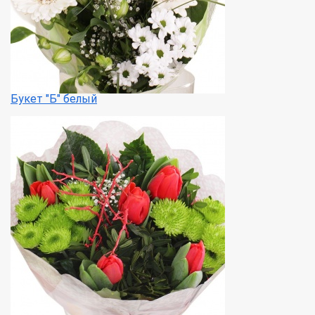
Букет "Б" белый