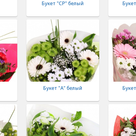
т
Букет "СР" белый
Букет
Букет "А" белый
Букет