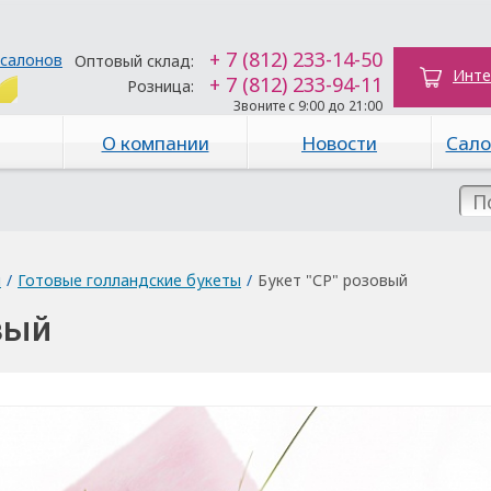
+ 7 (812) 233-14-50
 салонов
Оптовый склад:
Инте
+ 7 (812) 233-94-11
Розница:
Звоните с 9:00 до 21:00
О компании
Новости
Сало
ы
/
Готовые голландские букеты
/
Букет "СР" розовый
вый