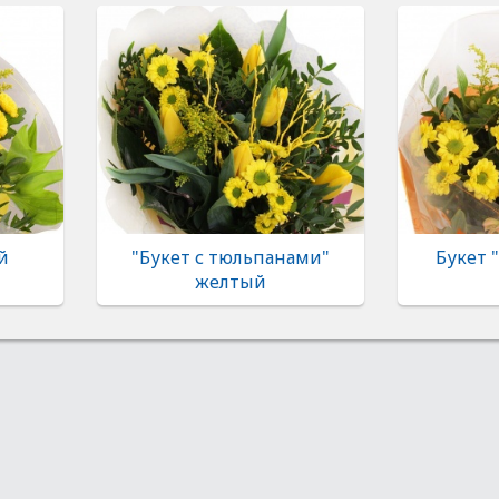
й
"Букет с тюльпанами"
Букет 
желтый