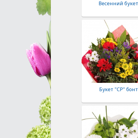
Весенний буке
Букет "СР" бонт