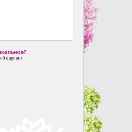
икальное?
ий вариант.