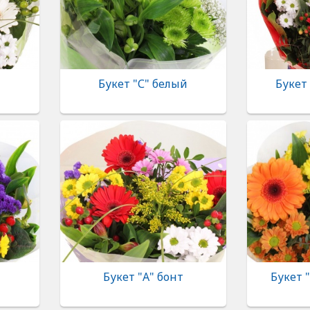
й
Букет "С" белый
Букет
Букет "А" бонт
Букет 