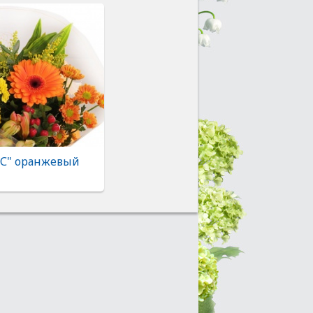
"С" оранжевый