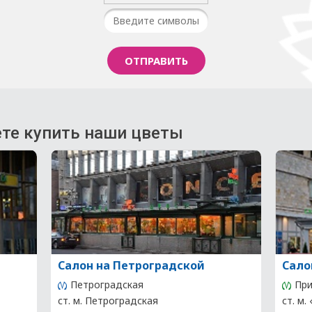
те купить наши цветы
Салон на Петроградской
Сало
Петроградская
При
ст. м. Петроградская
ст. м