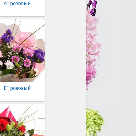
 "А" розовый
 "Б" розовый