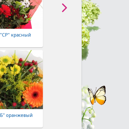
 "СР" красный
"Б" оранжевый