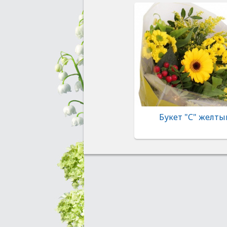
Букет "С" желты