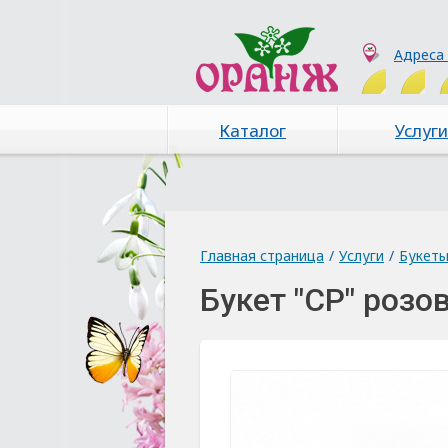
Адреса
Каталог
Услуги
Главная страница
/
Услуги
/
Букет
Букет "СР" розо