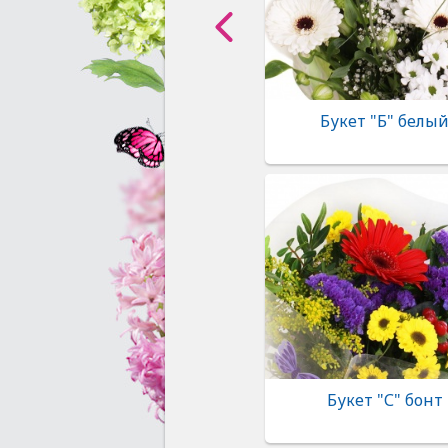
Букет "Б" белы
Букет "С" бонт