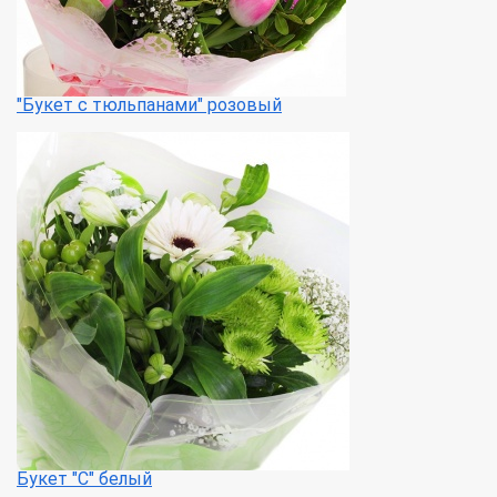
"Букет с тюльпанами" розовый
Букет "С" белый