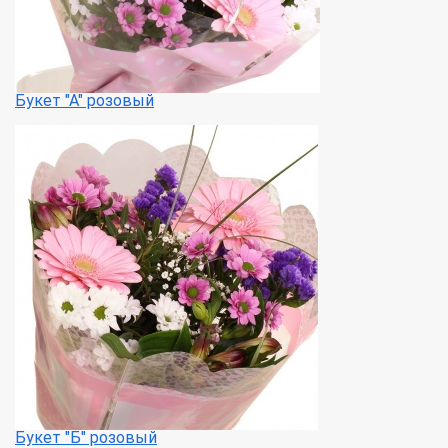
Букет "А" розовый
Букет "Б" розовый