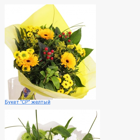
Букет "СР" желтый