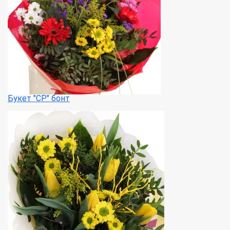
Букет "СР" бонт