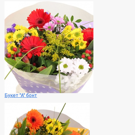
Букет "А" бонт