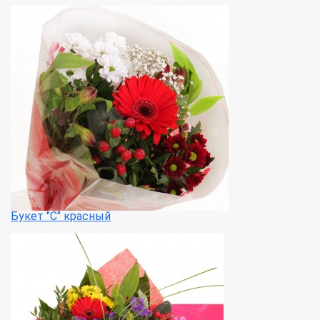
Букет "С" красный