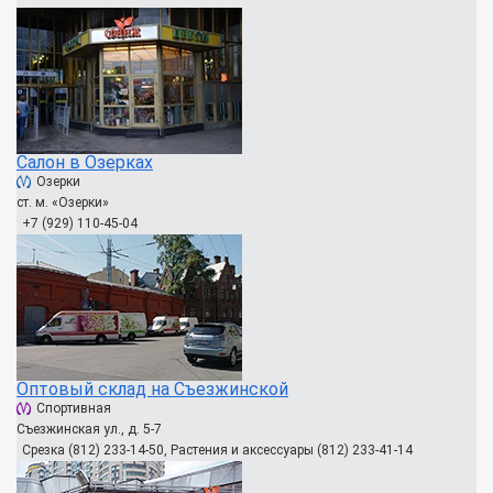
Салон в Озерках
Озерки
ст. м. «Озерки»
+7 (929) 110-45-04
Оптовый склад на Съезжинской
Спортивная
Съезжинская ул., д. 5-7
Срезка (812) 233-14-50, Растения и аксессуары (812) 233-41-14