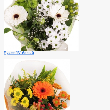
Букет "Б" белый