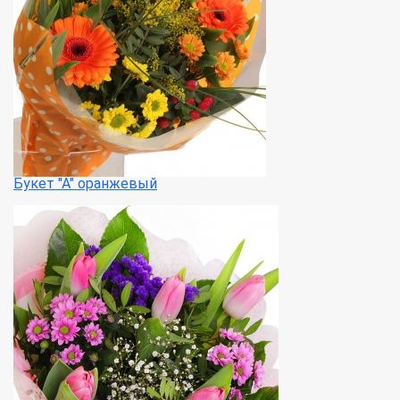
Букет "А" оранжевый