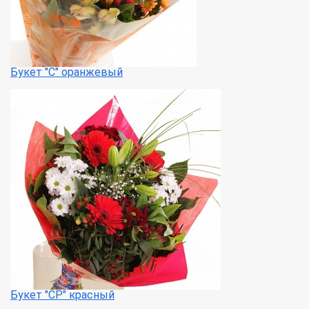
Букет "С" оранжевый
Букет "СР" красный