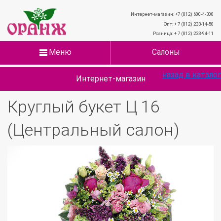
Интернет-магазин: +7 (812) 600-4-300
Опт: + 7 (812) 233-14-50
Розница: + 7 (812) 233-94-11
Меню
Салоны
назад в каталог
Интернет-магазин
Круглый букет Ц 16
(Центральный салон)