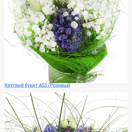
Круглый букет А53 (Розница)