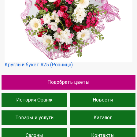
Круглый букет А25 (Розница)
Подобрать цветы
История Оранж
Новости
Товары и услуги
Каталог
Салоны
Контакты