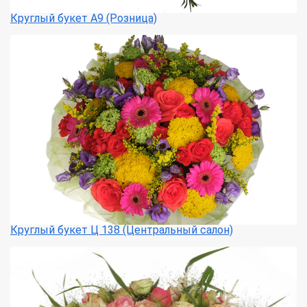
Круглый букет А9 (Розница)
Круглый букет Ц 138 (Центральный салон)