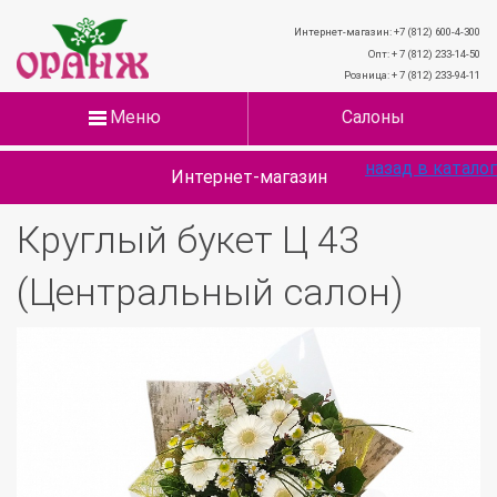
Интернет-магазин: +7 (812) 600-4-300
Опт: + 7 (812) 233-14-50
Розница: + 7 (812) 233-94-11
Меню
Салоны
назад в каталог
Интернет-магазин
Круглый букет Ц 43
(Центральный салон)