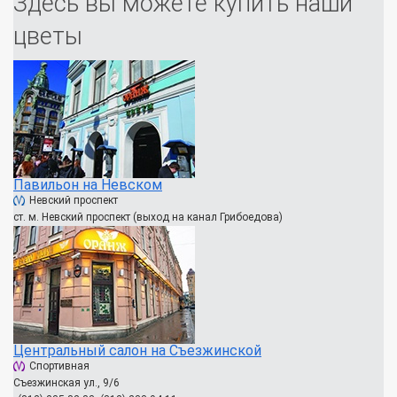
Здесь вы можете купить наши
цветы
Павильон на Невском
Невский проспект
ст. м. Невский проспект (выход на канал Грибоедова)
Центральный салон на Съезжинской
Спортивная
Съезжинская ул., 9/6