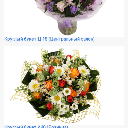
Круглый букет Ц 18 (Центральный салон)
Круглый букет А40 (Розница)