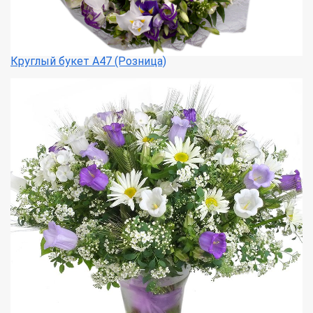
Круглый букет А47 (Розница)