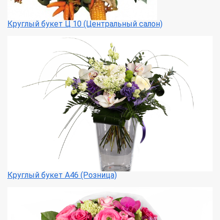
Круглый букет Ц 10 (Центральный салон)
Круглый букет А46 (Розница)