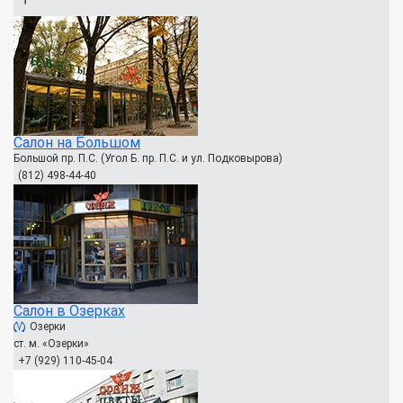
Салон на Большом
Большой пр. П.С. (Угол Б. пр. П.С. и ул. Подковырова)
(812) 498-44-40
Салон в Озерках
Озерки
ст. м. «Озерки»
+7 (929) 110-45-04