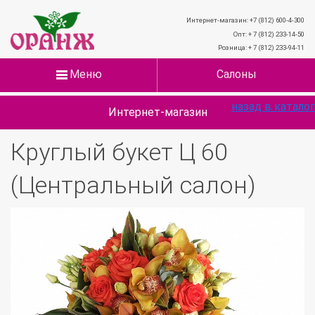
Интернет-магазин: +7 (812) 600-4-300
Опт: + 7 (812) 233-14-50
Розница: + 7 (812) 233-94-11
Меню
Салоны
назад в каталог
Интернет-магазин
Круглый букет Ц 60
(Центральный салон)