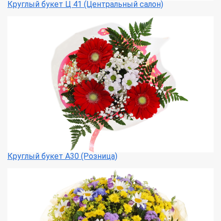
Круглый букет Ц 41 (Центральный салон)
Круглый букет А30 (Розница)