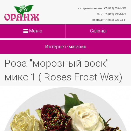
Интернет-магазин: +7 (812) 600-4-300
Опт: + 7 (812) 233-14-50
Розница: + 7 (812) 233-94-11
Меню
Салоны
Интернет-магазин
Роза "морозный воск"
микс 1 ( Roses Frost Wax)