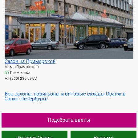
Салон на Приморской
ст. м. «Приморская»
Приморская
+7 (960) 230-59-77
Все салоны, павильоны и оптовые склады Оранж в
Санкт-Петербурге
Подобрать цветы
История Оранж
Новости