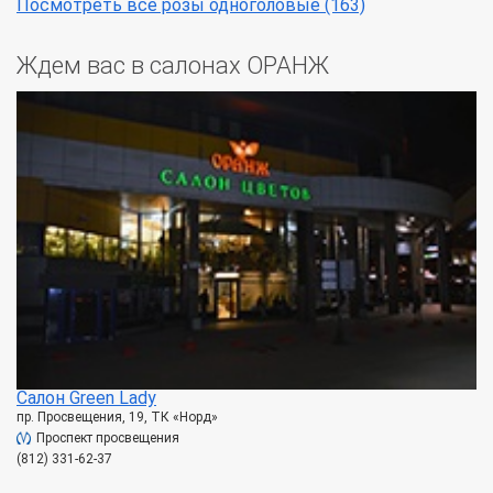
Посмотреть все розы одноголовые (163)
Ждем вас в салонах ОРАНЖ
Салон Green Lady
пр. Просвещения, 19, ТК «Норд»
Проспект просвещения
(812) 331-62-37