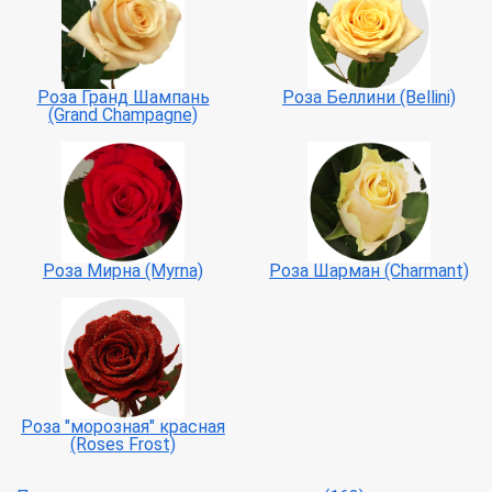
Роза Гранд Шампань
Роза Беллини (Bellini)
(Grand Champagne)
Роза Мирна (Myrna)
Роза Шарман (Charmant)
Роза "морозная" красная
(Roses Frost)