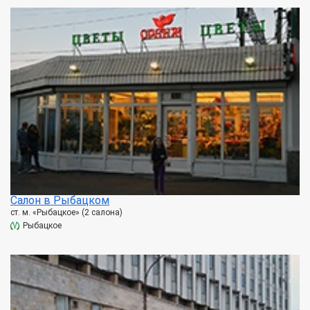
Салон в Рыбацком
ст. м. «Рыбацкое» (2 салона)
Рыбацкое