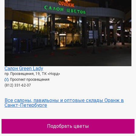
Салон Green Lady
пр. Просвещения, 19, ТК «Норд»
Проспект просвещения
(812) 331-62-37
Все салоны, павильоны и оптовые склады Оранж в
Санкт-Петербурге
Подобрать цветы