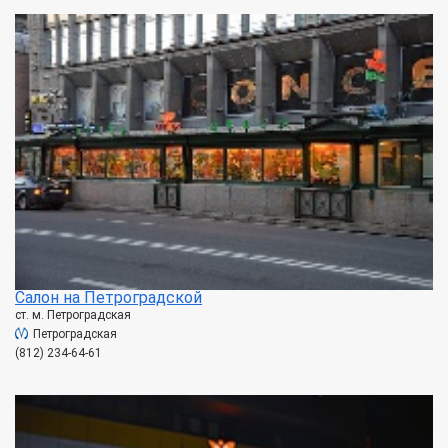
Салон на Петроградской
ст. м. Петроградская
Петроградская
(812) 234-64-61