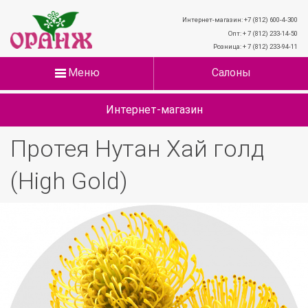
Интернет-магазин: +7 (812) 600-4-300
Опт: + 7 (812) 233-14-50
Розница: + 7 (812) 233-94-11
Меню
Салоны
Интернет-магазин
Протея Нутан Хай голд
(High Gold)