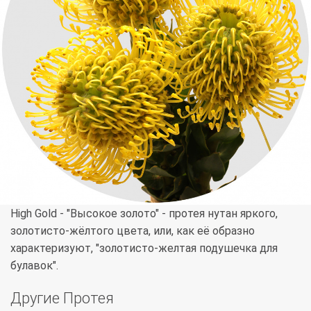
High Gold - "Высокое золото" - протея нутан яркого,
золотисто-жёлтого цвета, или, как её образно
характеризуют, "золотисто-желтая подушечка для
булавок".
Другие Протея