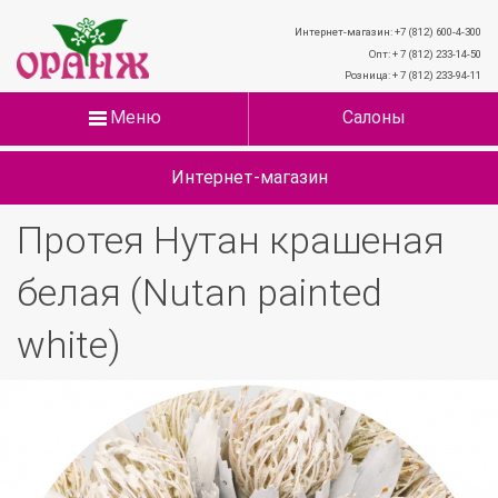
Интернет-магазин: +7 (812) 600-4-300
Опт: + 7 (812) 233-14-50
Розница: + 7 (812) 233-94-11
Меню
Салоны
Интернет-магазин
Протея Нутан крашеная
белая (Nutan painted
white)