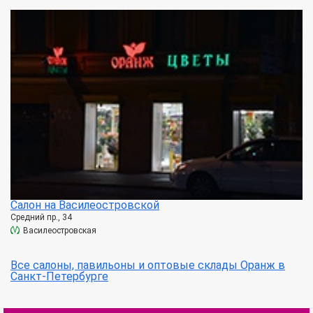
Салон на Василеостровской
Средний пр., 34
Василеостровская
Все салоны, павильоны и оптовые склады Оранж в
Санкт-Петербурге