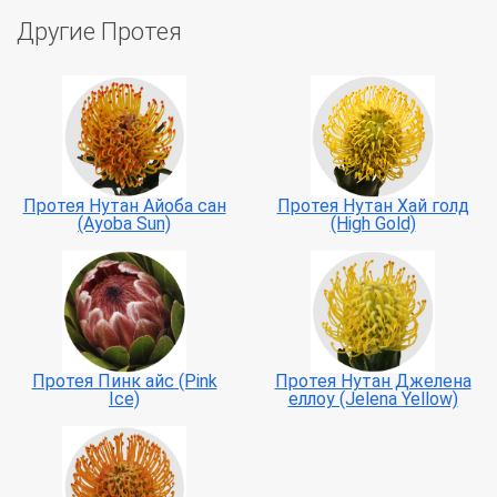
Другие Протея
Протея Нутан Айоба сан
Протея Нутан Хай голд
(Ayoba Sun)
(High Gold)
Протея Пинк айс (Pink
Протея Нутан Джелена
Ice)
еллоу (Jelena Yellow)