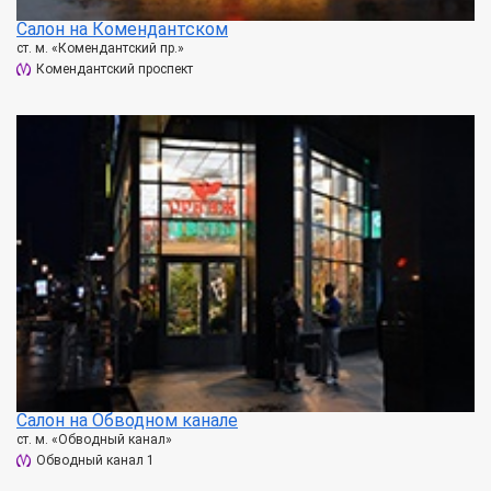
Салон на Комендантском
ст. м. «Комендантский пр.»
Комендантский проспект
Салон на Обводном канале
ст. м. «Обводный канал»
Обводный канал 1