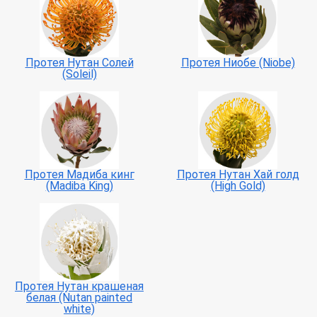
Протея Нутан Солей
Протея Ниобе (Niobe)
(Soleil)
Протея Мадиба кинг
Протея Нутан Хай голд
(Madiba King)
(High Gold)
Протея Нутан крашеная
белая (Nutan painted
white)