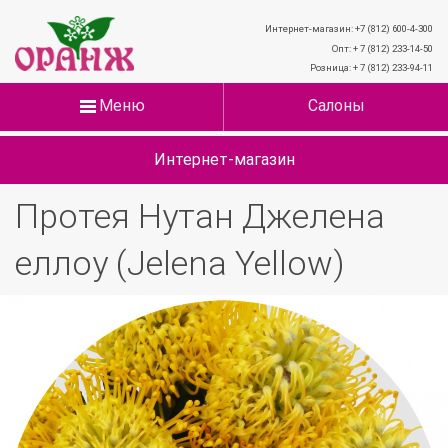
Интернет-магазин: +7 (812) 600-4-300
Опт: + 7 (812) 233-14-50
Розница: + 7 (812) 233-94-11
Меню
Салоны
Интернет-магазин
Протея Нутан Джелена
еллоу (Jelena Yellow)