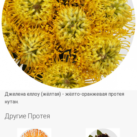
Джелена еллоу (жёлтая) - жёлто-оранжевая протея
нутан.
Другие Протея