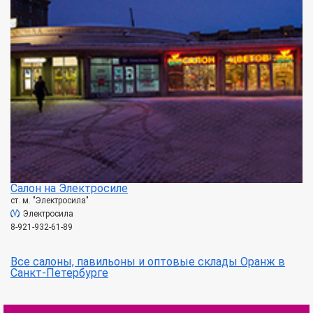
Салон на Электросиле
ст. м. "Электросила"
Электросила
8-921-932-61-89
Все салоны, павильоны и оптовые склады Оранж в
Санкт-Петербурге