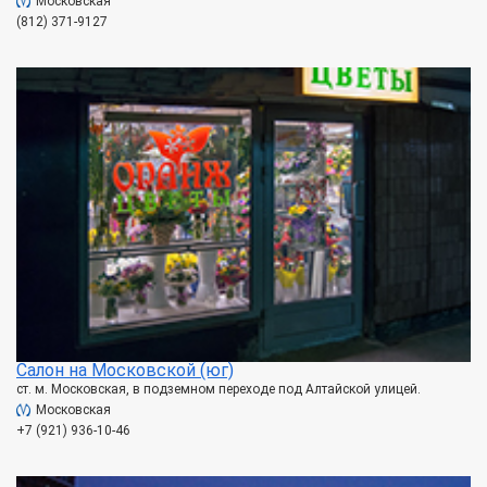
Московская
(812) 371-9127
Салон на Московской (юг)
ст. м. Московская, в подземном переходе под Алтайской улицей.
Московская
+7 (921) 936-10-46