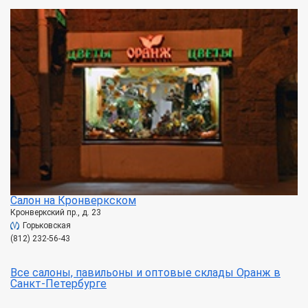
Салон на Кронверкском
Кронверкский пр., д. 23
Горьковская
(812) 232-56-43
Все салоны, павильоны и оптовые склады Оранж в
Санкт-Петербурге