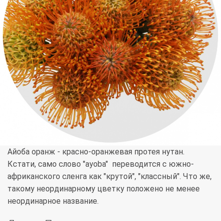
Айоба оранж - красно-оранжевая протея нутан.
Кстати, само слово "ayoba" переводится с южно-
африканского сленга как "крутой", "классный". Что же,
такому неординарному цветку положено не менее
неординарное название.