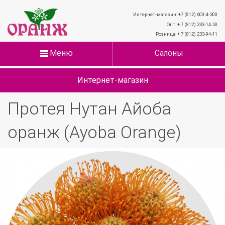
Интернет-магазин: +7 (812) 600-4-300
Опт: + 7 (812) 233-14-50
Розница: + 7 (812) 233-94-11
Меню
Салоны
Интернет-магазин
Протея Нутан Айоба
оранж (Ayoba Orange)