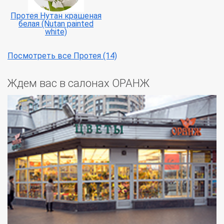
Протея Нутан крашеная
белая (Nutan painted
white)
Посмотреть все Протея (14)
Ждем вас в салонах ОРАНЖ