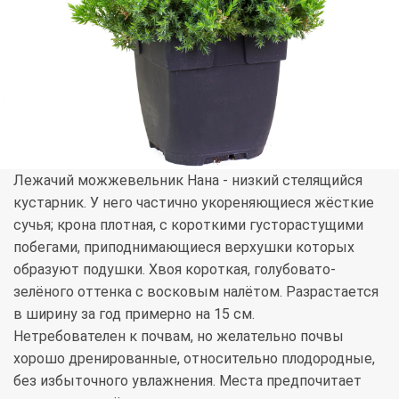
Лежачий можжевельник Нана - низкий стелящийся
кустарник. У него частично укореняющиеся жёсткие
сучья; крона плотная, с короткими густорастущими
побегами, приподнимающиеся верхушки которых
образуют подушки. Хвоя короткая, голубовато-
зелёного оттенка с восковым налётом. Разрастается
в ширину за год примерно на 15 см.
Нетребователен к почвам, но желательно почвы
хорошо дренированные, относительно плодородные,
без избыточного увлажнения. Места предпочитает