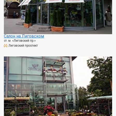
Салон на Лиговском
ст. м. «Лиговский пр.»
Лиговский проспект