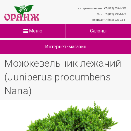
Интернет-магазин: +7 (812) 600-4-300
Опт: + 7 (812) 233-14-50
Розница: + 7 (812) 233-94-11
Меню
Салоны
Интернет-магазин
Можжевельник лежачий
(Juniperus procumbens
Nana)