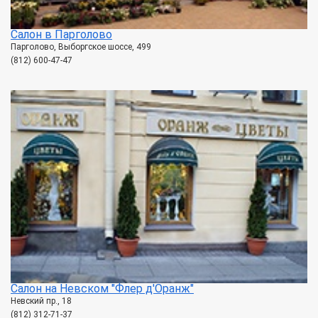
Салон в Парголово
Парголово, Выборгское шоссе, 499
(812) 600-47-47
Салон на Невском "Флер д'Оранж"
Невский пр., 18
(812) 312-71-37