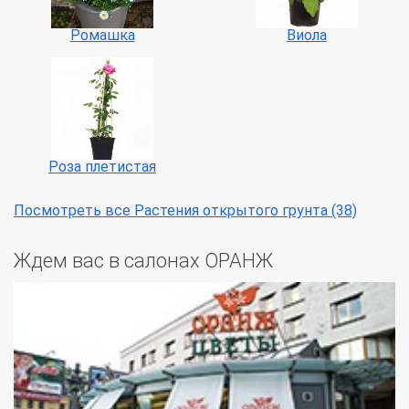
Ромашка
Виола
Роза плетистая
Посмотреть все Растения открытого грунта (38)
Ждем вас в салонах ОРАНЖ