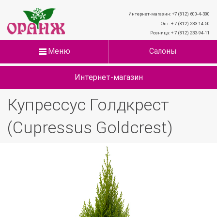
Интернет-магазин: +7 (812) 600-4-300
Опт: + 7 (812) 233-14-50
Розница: + 7 (812) 233-94-11
Меню
Салоны
Интернет-магазин
Купрессус Голдкрест
(Cupressus Goldcrest)