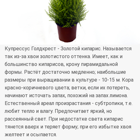
Купрессус Голдкрест - Золотой кипарис. Называется
так из-за хвои золотистого оттенка. Имеет, как и
большинство кипарисов, крону пирамидальной
формы. Растёт достаточно медленно; наибольшие
размеры при выращивании в культуре - 10-15 м. Кора
красно-коричневого цвета; ветки, если их потереть,
начинают источать запах, похожий на запах лимона.
Естественный ареал произрастания - субтропики, т.е.
любит тепло и влагу. Предпочитает яркий, но
рассеянный свет. При недостатке света кипарис
тянется вверх и теряет форму; при его избытке хвоя
желтеет и осыпается.