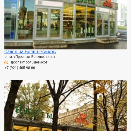
Салон на Большевиков
ст. м. «Проспект Большевиков»
Проспект большевиков
+7 (921) 405-98-06