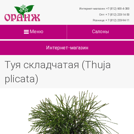
Интернет-магазин: +7 (812) 600-4-300
Опт: + 7 (812) 233-14-50
Розница: + 7 (812) 233-94-11
Меню
Салоны
Интернет-магазин
Туя складчатая (Thuja
plicata)