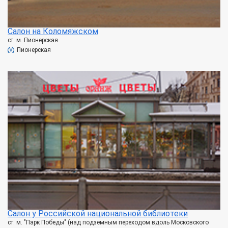
Салон на Коломяжском
ст. м. Пионерская
Пионерская
Салон у Российской национальной библиотеки
ст. м. "Парк Победы" (над подземным переходом вдоль Московского