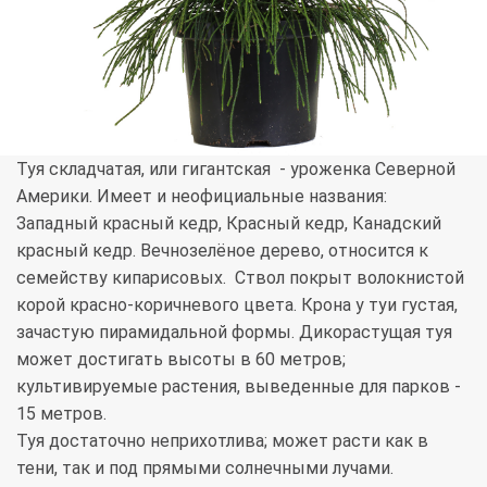
Туя складчатая, или гигантская - уроженка Северной
Америки. Имеет и неофициальные названия:
Западный красный кедр, Красный кедр, Канадский
красный кедр. Вечнозелёное дерево, относится к
семейству кипарисовых. Ствол покрыт волокнистой
корой красно-коричневого цвета. Крона у туи густая,
зачастую пирамидальной формы. Дикорастущая туя
может достигать высоты в 60 метров;
культивируемые растения, выведенные для парков -
15 метров.
Туя достаточно неприхотлива; может расти как в
тени, так и под прямыми солнечными лучами.