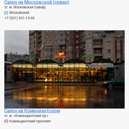
Салон на Московской (север)
ст. м. Московская (север)
Московская
+7 (921) 931-13-90
Салон на Комендантском
ст. м. «Комендантский пр.»
Комендантский проспект