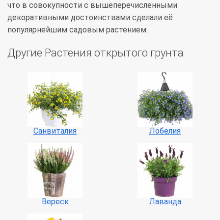
что в совокупности с вышеперечисленными
декоративными достоинствами сделали её
популярнейшим садовым растением.
Другие Растения открытого грунта
Санвиталия
Лобелия
Вереск
Лаванда