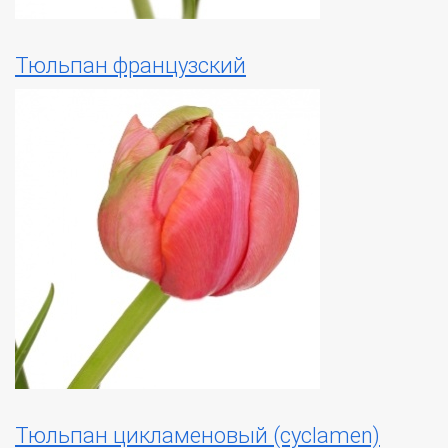
Тюльпан французский
Тюльпан цикламеновый (сyclamen)