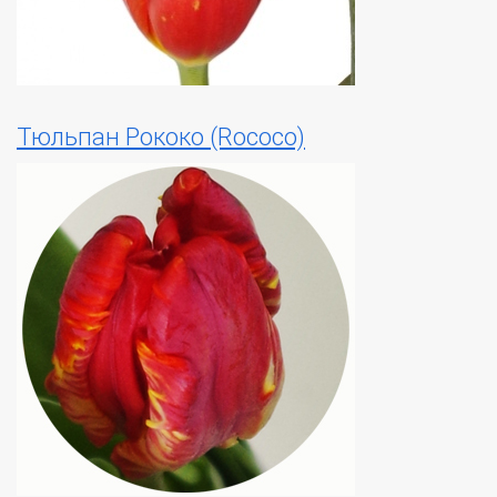
Тюльпан Рококо (Rococo)