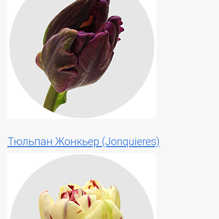
Тюльпан Жонкьер (Jonquieres)