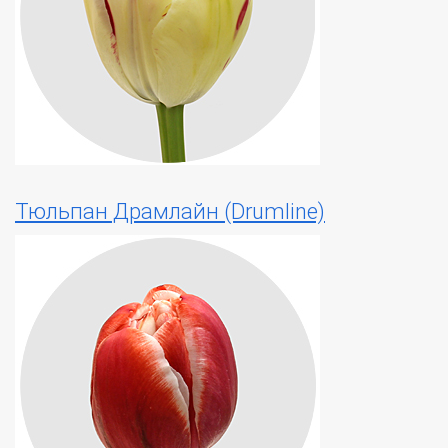
Тюльпан Драмлайн (Drumline)