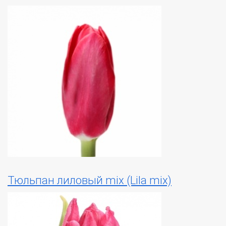
Тюльпан лиловый mix (Lila mix)