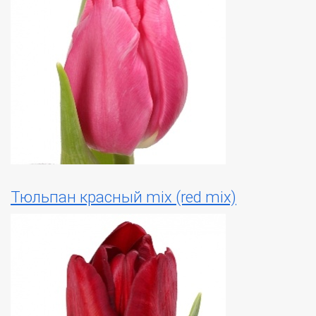
Тюльпан красный mix (red mix)