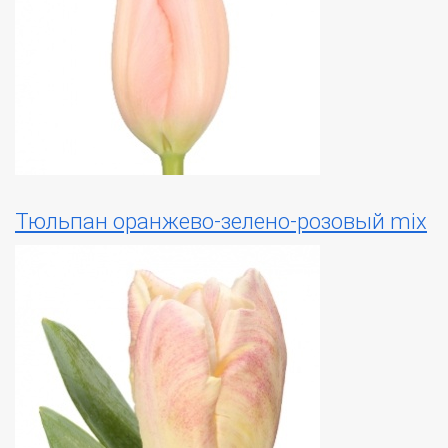
Тюльпан оранжево-зелено-розовый mix