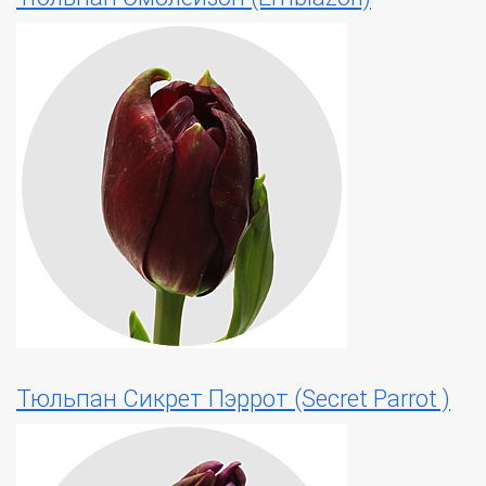
Тюльпан Сикрет Пэррот (Secret Parrot )