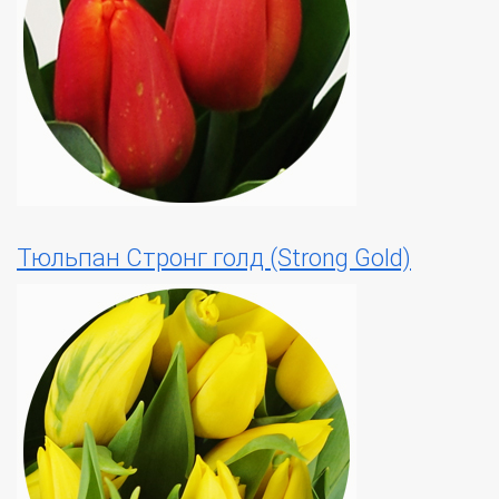
Тюльпан Стронг голд (Strong Gold)