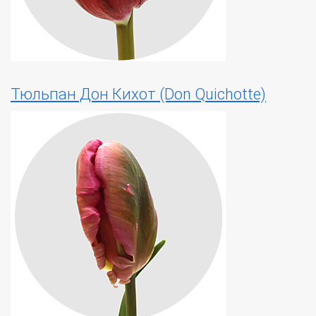
Тюльпан Дон Кихот (Don Quichotte)