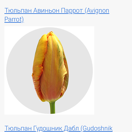
Тюльпан Авиньон Паррот (Avignon
Parrot)
Тюльпан Гудошник Дабл (Gudoshnik