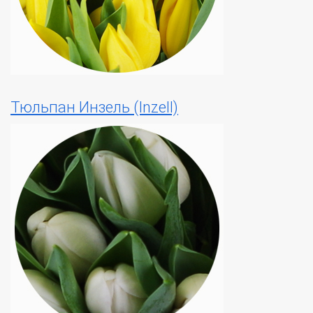
Тюльпан Инзель (Inzell)