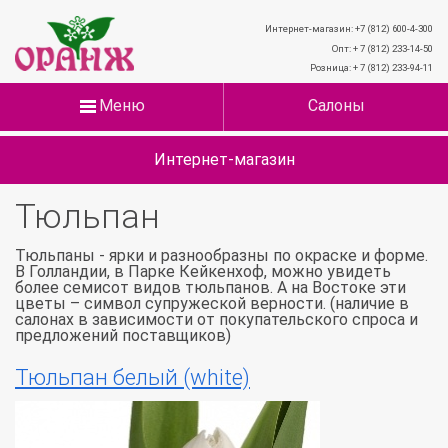
Интернет-магазин: +7 (812) 600-4-300
Опт: + 7 (812) 233-14-50
Розница: + 7 (812) 233-94-11
Меню
Салоны
Интернет-магазин
Тюльпан
Тюльпаны - ярки и разнообразны по окраске и форме.
В Голландии, в Парке Кейкенхоф, можно увидеть
более семисот видов тюльпанов. А на Востоке эти
цветы – символ супружеской верности. (наличие в
салонах в зависимости от покупательского спроса и
предложений поставщиков)
Тюльпан белый (white)