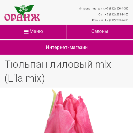
Интернет-магазин: +7 (812) 600-4-300
Опт: + 7 (812) 233-14-50
Розница: + 7 (812) 233-94-11
Меню
Салоны
Интернет-магазин
Тюльпан лиловый mix
(Lila mix)