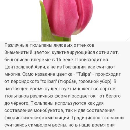
Различные тюльпаны лиловых оттенков.
Знаменитый цветок, культивирующийся сотни лет,
был описан впервые в 16 веке. Происходит из
Центральной Азии, а не из Голландии, как считают
многие. Само название цветка - "Tulipa" - происходит
от персидского "toliban" (тюрбан, головной убор). В
настоящее время существует множество сортов
тюльпанов различных форм и расцветок - от белого
до чёрного. Тюльпаны используются как для
составления монобукетов, так и для составления
флористических композиций. Традиционно тюльпаны
считались символом весны, но в наше время они