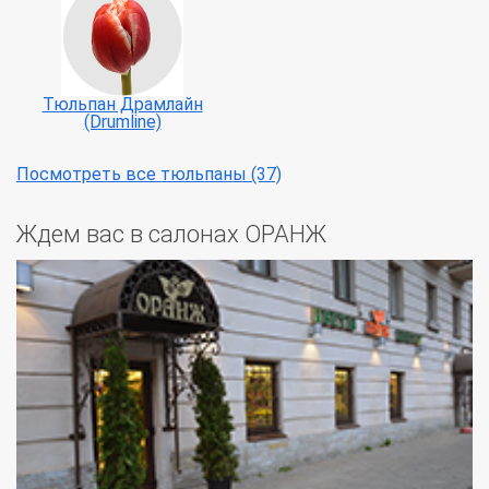
Тюльпан Драмлайн
(Drumline)
Посмотреть все тюльпаны (37)
Ждем вас в салонах ОРАНЖ