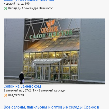
Невский пр., д. 190
Площадь Александра Невского 1
Салон на Заневском
Заневский пр., 67/2, ТК «Заневский каскад»
Ладожская
Все салоны, павильоны и оптовые склады Оранж в