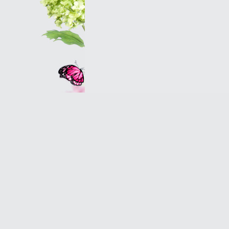
Оптовым клиентам
© 2007 Оранж - салон магазин цветов в Петербу