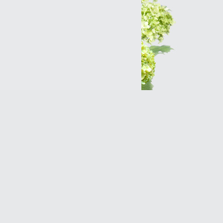
Интернет-магазин
Разработка сайтов
Продвижение оптимизация
(SEO)Реклама в Интернет