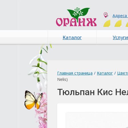
Адреса
Каталог
Услуги
Главная страница
/
Каталог
/
Цвет
Nelis)
Тюльпан Кис Нел