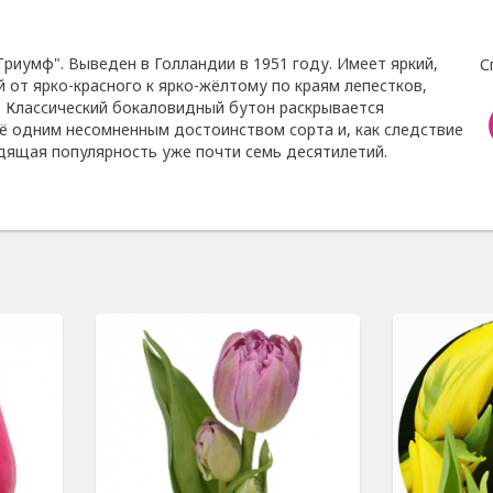
риумф". Выведен в Голландии в 1951 году. Имеет яркий,
С
 от ярко-красного к ярко-жёлтому по краям лепестков,
 Классический бокаловидный бутон раскрывается
ё одним несомненным достоинством сорта и, как следствие
одящая популярность уже почти семь десятилетий.