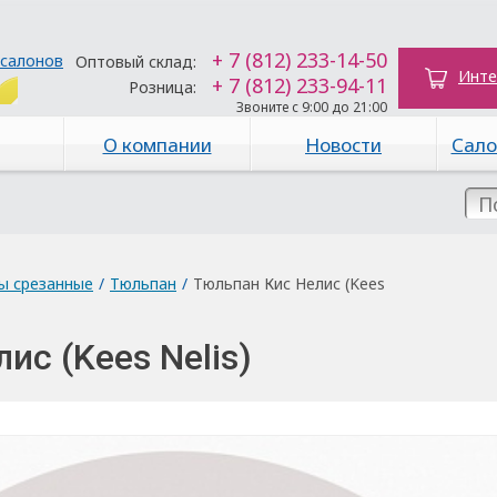
+ 7 (812) 233-14-50
 салонов
Оптовый склад:
Инте
+ 7 (812) 233-94-11
Розница:
Звоните с 9:00 до 21:00
О компании
Новости
Сало
ы срезанные
/
Тюльпан
/
Тюльпан Кис Нелис (Kees
ис (Kees Nelis)