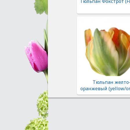
Тюльпан Фокстрот (Fo
Тюльпан желто
оранжевый (yellow/o