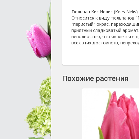
Тюльпан Кис Нелис (Kees Nelis).
Относится к виду тюльпанов "Т
"перистый" окрас, переходящий
приятный сладковатый аромат.
неполностью, что является ещ
всех этих достоинств, непрех
Похожие растения