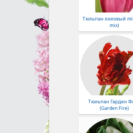
Тюльпан лиловый mix
mix)
Тюльпан Гарден Ф
(Garden Fire)