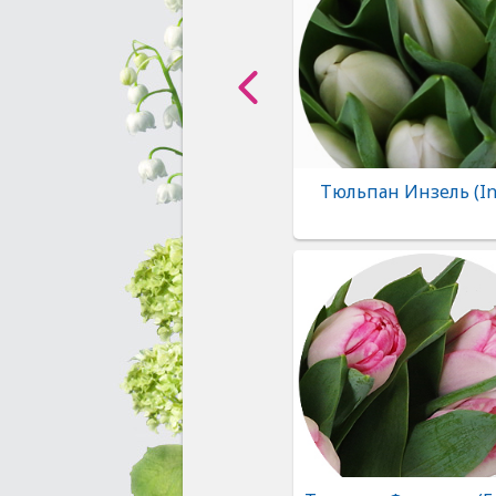
Тюльпан Инзель (Inz