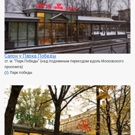
Салон у Парка Победы
ст. м. "Парк Победы" (над подземным переходом вдоль Московского
проспекта)
Парк победы