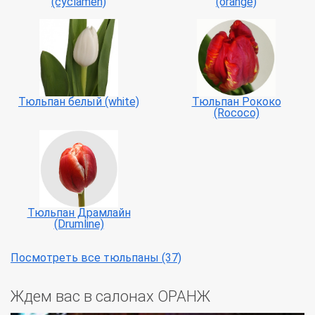
(сyclamen)
(orange)
Тюльпан белый (white)
Тюльпан Рококо
(Rococo)
Тюльпан Драмлайн
(Drumline)
Посмотреть все тюльпаны (37)
Ждем вас в салонах ОРАНЖ