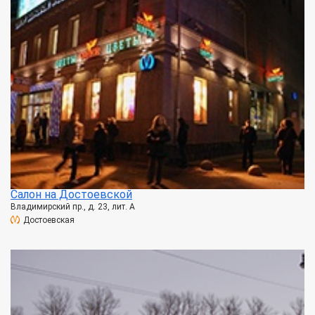
Салон на Достоевской
Владимирский пр., д. 23, лит. А
Достоевская