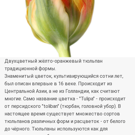
Двухцветный жёлто-оранжевый тюльпан
традиционной формы.
Знаменитый цветок, культивирующийся сотни лет,
был описан впервые в 16 веке. Происходит из
Центральной Азии, а не из Голландии, как считают
многие. Само название цветка - "Tulipa" - происходит
от персидского "toliban" (тюрбан, головной убор). В
настоящее время существует множество сортов
тюльпанов различных форм и расцветок - от белого
до чёрного. Тюльпаны используются как для