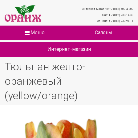
Интернет-магазин: +7 (812) 600-4-300
Опт: + 7 (812) 233-14-50
Розница: + 7 (812) 233-94-11
Меню
Салоны
Интернет-магазин
Тюльпан желто-
оранжевый
(yellow/orange)