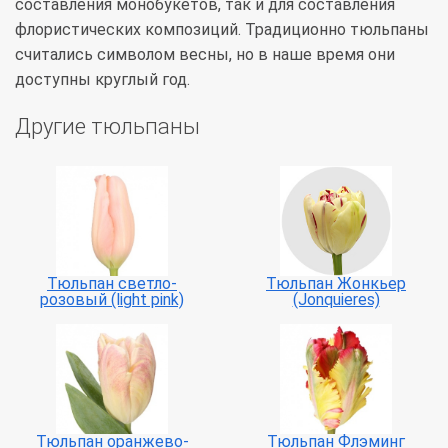
составления монобукетов, так и для составления
флористических композиций. Традиционно тюльпаны
считались символом весны, но в наше время они
доступны круглый год.
Другие тюльпаны
Тюльпан светло-
Тюльпан Жонкьер
розовый (light pink)
(Jonquieres)
Тюльпан оранжево-
Тюльпан Флэминг