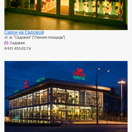
Салон на Садовой
ст. м. "Садовая" ("Сенная площадь")
Садовая
8-931-952-02-74