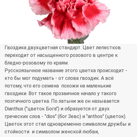
Гвоздика двухцветная стандарт. Цвет лепестков
переходит от насыщенного розового в центре к
бледно-розовому по краям.
Русскоязычное название этого цветка происходит -
кто бы мог подумать - от слова гвоздик. А всё
потому, что его семена похожи на маленькие
гвоздики. Вот такое прозаичное начало у такого
поэтичного цветка. По латыни же он называется
Dianthus ("цветок Бога") и образуется от двух
греческих слов - "dios" (бог Зевс) и "anthos" (цветок).
Цветок этот стал одновременно символом дружбы и
стойкости и символом женской любви,