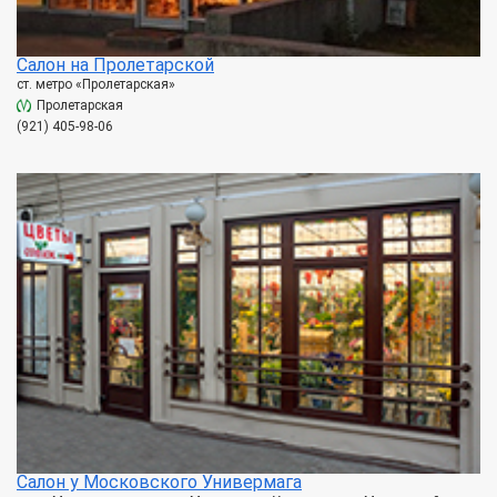
Салон на Пролетарской
ст. метро «Пролетарская»
Пролетарская
(921) 405-98-06
Салон у Московского Универмага